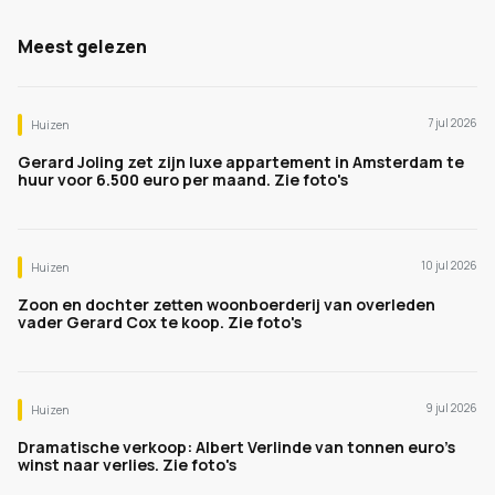
Meest gelezen
7 jul 2026
Huizen
Gerard Joling zet zijn luxe appartement in Amsterdam te
huur voor 6.500 euro per maand. Zie foto's
10 jul 2026
Huizen
Zoon en dochter zetten woonboerderij van overleden
vader Gerard Cox te koop. Zie foto's
9 jul 2026
Huizen
Dramatische verkoop: Albert Verlinde van tonnen euro's
winst naar verlies. Zie foto's