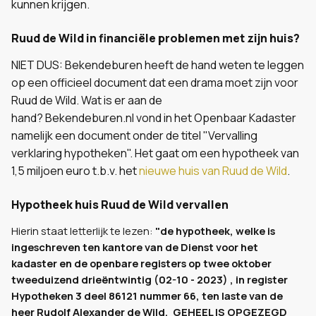
kunnen krijgen.
Ruud de Wild in financiële problemen met zijn huis?
NIET DUS: Bekendeburen heeft de hand weten te leggen
op een officieel document dat een drama moet zijn voor
Ruud de Wild. Wat is er aan de
hand? Bekendeburen.nl
vond in het Openbaar Kadaster
namelijk een document onder de titel "Vervalling
verklaring hypotheken". Het gaat om een hypotheek van
1,5 miljoen euro t.b.v. het
nieuwe huis van Ruud de Wild
.
Hypotheek huis Ruud de Wild vervallen
Hierin staat letterlijk te lezen:
"de hypotheek, welke is
ingeschreven ten kantore van de Dienst voor het
kadaster en de openbare registers op twee oktober
tweeduizend drieëntwintig (02-10 - 2023) , in register
Hypotheken 3 deel 86121 nummer 66, ten laste van de
heer Rudolf Alexander de Wild, GEHEEL IS OPGEZEGD