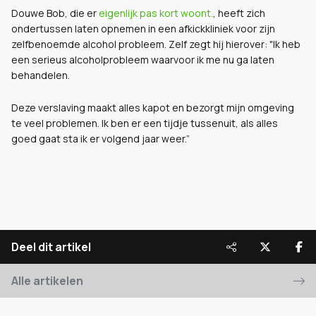
Douwe Bob, die er
eigenlijk pas kort woont.
, heeft zich
ondertussen laten opnemen in een afkickkliniek voor zijn
zelfbenoemde alcohol probleem. Zelf zegt hij hierover: "Ik heb
een serieus alcoholprobleem waarvoor ik me nu ga laten
behandelen.
Deze verslaving maakt alles kapot en bezorgt mijn omgeving
te veel problemen. Ik ben er een tijdje tussenuit, als alles
goed gaat sta ik er volgend jaar weer.”
Deel dit artikel
Alle artikelen