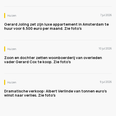
7 jul 2026
Huizen
Gerard Joling zet zijn luxe appartement in Amsterdam te
huur voor 6.500 euro per maand. Zie foto's
10 jul 2026
Huizen
Zoon en dochter zetten woonboerderij van overleden
vader Gerard Cox te koop. Zie foto's
9 jul 2026
Huizen
Dramatische verkoop: Albert Verlinde van tonnen euro's
winst naar verlies. Zie foto's