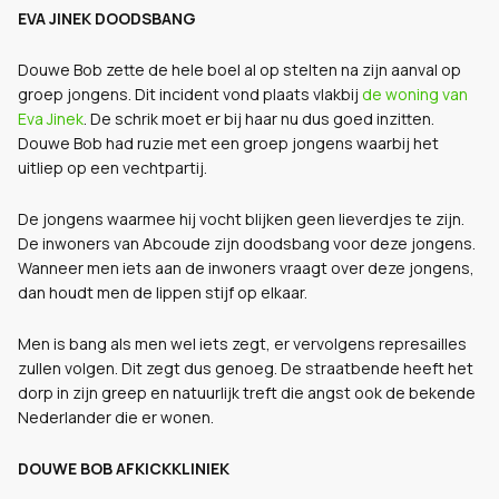
EVA JINEK DOODSBANG
Douwe Bob zette de hele boel al op stelten na zijn aanval op
groep jongens. Dit incident vond plaats vlakbij
de woning van
Eva Jinek
. De schrik moet er bij haar nu dus goed inzitten.
Douwe Bob had ruzie met een groep jongens waarbij het
uitliep op een vechtpartij.
De jongens waarmee hij vocht blijken geen lieverdjes te zijn.
De inwoners van Abcoude zijn doodsbang voor deze jongens.
Wanneer men iets aan de inwoners vraagt over deze jongens,
dan houdt men de lippen stijf op elkaar.
Men is bang als men wel iets zegt, er vervolgens represailles
zullen volgen. Dit zegt dus genoeg. De straatbende heeft het
dorp in zijn greep en natuurlijk treft die angst ook de bekende
Nederlander die er wonen.
DOUWE BOB AFKICKKLINIEK