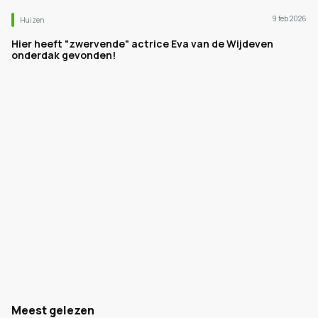
9 feb 2026
Huizen
Hier heeft "zwervende" actrice Eva van de Wijdeven
onderdak gevonden!
Meest gelezen