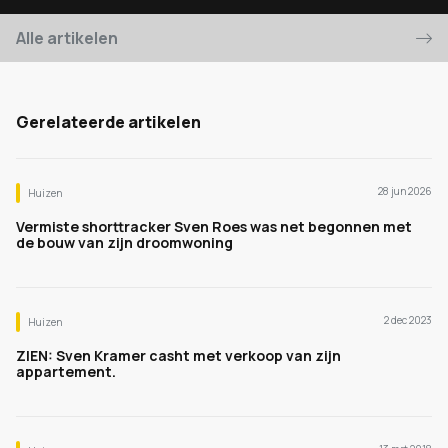
Alle artikelen
Gerelateerde artikelen
28 jun 2026
Huizen
Vermiste shorttracker Sven Roes was net begonnen met
de bouw van zijn droomwoning
2 dec 2023
Huizen
ZIEN: Sven Kramer casht met verkoop van zijn
appartement.