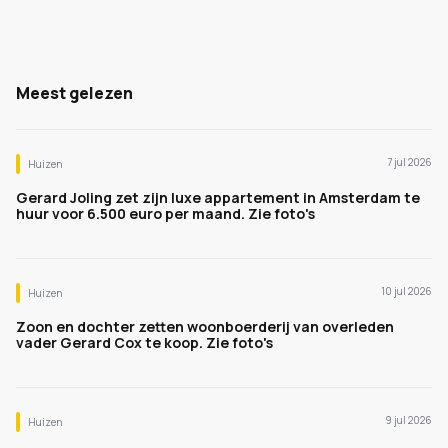
Meest gelezen
7 jul 2026
Huizen
Gerard Joling zet zijn luxe appartement in Amsterdam te
huur voor 6.500 euro per maand. Zie foto's
10 jul 2026
Huizen
Zoon en dochter zetten woonboerderij van overleden
vader Gerard Cox te koop. Zie foto's
9 jul 2026
Huizen