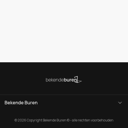
Bekende Buren
© 2026 Copyright Bekende Buren © - alle rechten voorbehouden