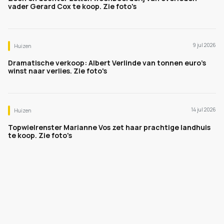
vader Gerard Cox te koop. Zie foto's
9 jul 2026
Huizen
Dramatische verkoop: Albert Verlinde van tonnen euro's
winst naar verlies. Zie foto's
14 jul 2026
Huizen
Topwielrenster Marianne Vos zet haar prachtige landhuis
te koop. Zie foto's