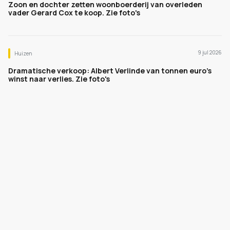
Zoon en dochter zetten woonboerderij van overleden
vader Gerard Cox te koop. Zie foto's
9 jul 2026
Huizen
Dramatische verkoop: Albert Verlinde van tonnen euro's
winst naar verlies. Zie foto's