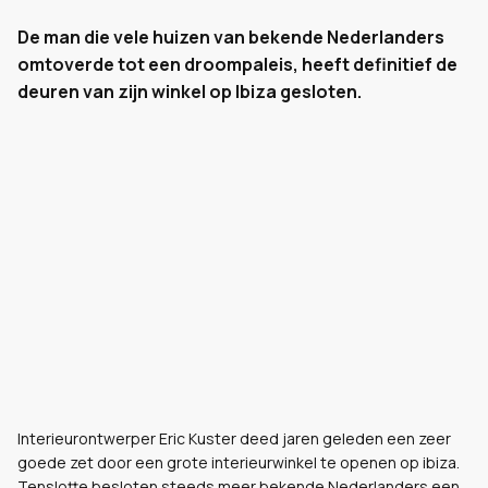
De man die vele huizen van bekende Nederlanders
omtoverde tot een droompaleis, heeft definitief de
deuren van zijn winkel op Ibiza gesloten.
Interieurontwerper Eric Kuster deed jaren geleden een zeer
goede zet door een grote interieurwinkel te openen op ibiza.
Tenslotte besloten steeds meer bekende Nederlanders een