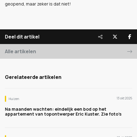
geopend, maar zeker is dat niet!
Deel dit artikel
Alle artikelen
Gerelateerde artikelen
13 okt 2025
Huizen
Na maanden wachten: eindelijk een bod op het
appartement van topontwerper Eric Kuster. Zie foto’s