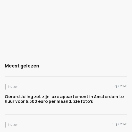
Meest gelezen
7 jul 2026
Huizen
Gerard Joling zet zijn luxe appartement in Amsterdam te
huur voor 6.500 euro per maand. Zie foto's
10 jul 2026
Huizen