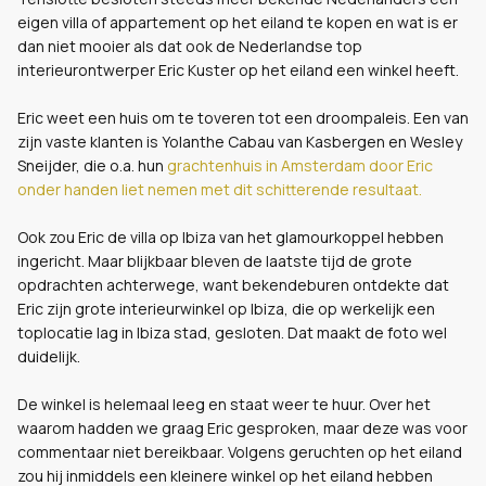
eigen villa of appartement op het eiland te kopen en wat is er
dan niet mooier als dat ook de Nederlandse top
interieurontwerper Eric Kuster op het eiland een winkel heeft.
Eric weet een huis om te toveren tot een droompaleis. Een van
zijn vaste klanten is Yolanthe Cabau van Kasbergen en Wesley
Sneijder, die o.a. hun
grachtenhuis in Amsterdam door Eric
onder handen liet nemen met dit schitterende resultaat.
Ook zou Eric de villa op Ibiza van het glamourkoppel hebben
ingericht. Maar blijkbaar bleven de laatste tijd de grote
opdrachten achterwege, want bekendeburen ontdekte dat
Eric zijn grote interieurwinkel op Ibiza, die op werkelijk een
toplocatie lag in Ibiza stad, gesloten. Dat maakt de foto wel
duidelijk.
De winkel is helemaal leeg en staat weer te huur. Over het
waarom hadden we graag Eric gesproken, maar deze was voor
commentaar niet bereikbaar. Volgens geruchten op het eiland
zou hij inmiddels een kleinere winkel op het eiland hebben