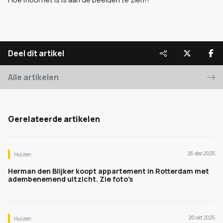
Deel dit artikel
Alle artikelen
Gerelateerde artikelen
26 dec 2025
Huizen
Herman den Blijker koopt appartement in Rotterdam met
adembenemend uitzicht. Zie foto’s
20 okt 2025
Huizen