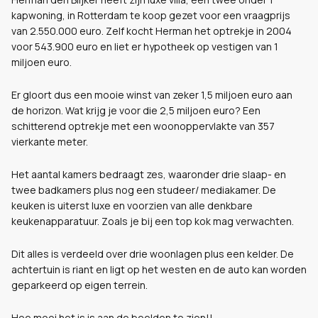
kapwoning, in Rotterdam te koop gezet voor een vraagprijs
van 2.550.000 euro. Zelf kocht Herman het optrekje in 2004
voor 543.900 euro en liet er hypotheek op vestigen van 1
miljoen euro.
Er gloort dus een mooie winst van zeker 1,5 miljoen euro aan
de horizon. Wat krijg je voor die 2,5 miljoen euro? Een
schitterend optrekje met een woonoppervlakte van 357
vierkante meter.
Het aantal kamers bedraagt zes, waaronder drie slaap- en
twee badkamers plus nog een studeer/ mediakamer. De
keuken is uiterst luxe en voorzien van alle denkbare
keukenapparatuur. Zoals je bij een top kok mag verwachten.
Dit alles is verdeeld over drie woonlagen plus een kelder. De
achtertuin is riant en ligt op het westen en de auto kan worden
geparkeerd op eigen terrein.
Hoe mooi het is is aan de beelden te zien!!