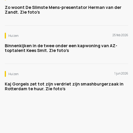
Zo woont De Slimste Mens-presentator Herman van der
Zandt. Zie foto’s
25 feb 2026
Huizen
Binnenkijken in de twee onder een kapwoning van AZ-
toptalent Kees Smit. Zie foto’s
1 jun 2026
Huizen
Kaj Gorgels zet tot zijn verdriet zijn smashburgerzaak in
Rotterdam te huur. Zie foto’s