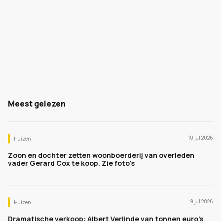
Meest gelezen
10 jul 2026
Huizen
Zoon en dochter zetten woonboerderij van overleden
vader Gerard Cox te koop. Zie foto's
9 jul 2026
Huizen
Dramatische verkoop: Albert Verlinde van tonnen euro's