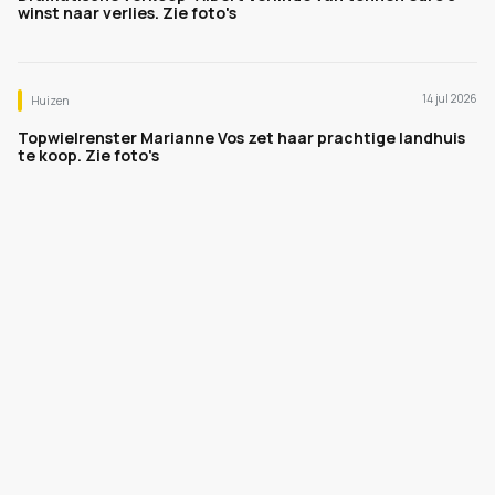
winst naar verlies. Zie foto's
14 jul 2026
Huizen
Topwielrenster Marianne Vos zet haar prachtige landhuis
te koop. Zie foto's