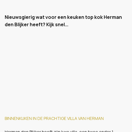
Nieuwsgierig wat voor een keuken top kok Herman
den Blijker heeft? Kijk snel...
BINNENKIJKEN IN DE PRACHTIGE VILLA VAN HERMAN
Herman den Blijker heeft zijn luxe villa, een twee onder 1