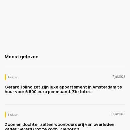
Meest gelezen
7 jul 2026
Huizen
Gerard Joling zet zijn luxe appartement in Amsterdam te
huur voor 6.500 euro per maand. Zie foto's
10 jul 2026
Huizen
Zoon en dochter zetten woonboerderij van overleden
vader Gerard Cox te koop. Zie foto's