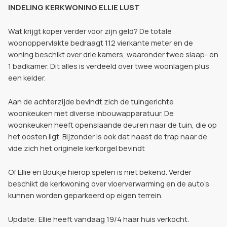
INDELING KERKWONING ELLIE LUST
Wat krijgt koper verder voor zijn geld?
De totale
woonoppervlakte bedraagt 112 vierkante meter en de
woning beschikt over drie kamers, waaronder twee slaap- en
1 badkamer. Dit alles is verdeeld over twee woonlagen plus
een kelder.
Aan de achterzijde bevindt zich de tuingerichte
woonkeuken met diverse inbouwapparatuur. De
woonkeuken heeft openslaande deuren naar de tuin, die op
het oosten ligt. Bijzonder is ook dat naast de trap naar de
vide zich het originele kerkorgel bevindt
Of Ellie en Boukje hierop spelen is niet bekend. Verder
beschikt de kerkwoning over vloerverwarming en de auto’s
kunnen worden geparkeerd op eigen terrein.
Update: Ellie heeft vandaag 19/4 haar huis verkocht.