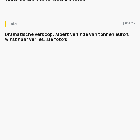
9 jul 2026
Huizen
Dramatische verkoop: Albert Verlinde van tonnen euro's
winst naar verlies. Zie foto's