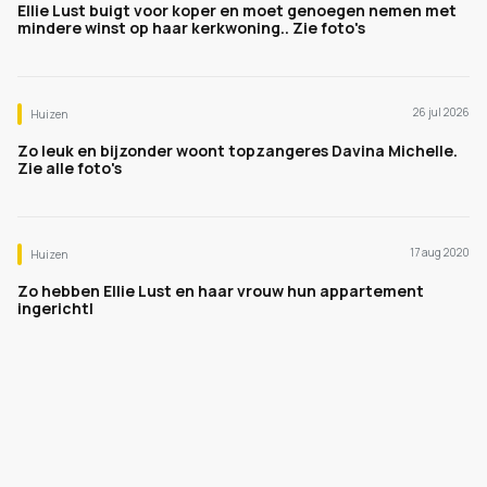
Ellie Lust buigt voor koper en moet genoegen nemen met
mindere winst op haar kerkwoning.. Zie foto's
26 jul 2026
Huizen
Zo leuk en bijzonder woont topzangeres Davina Michelle.
Zie alle foto's
17 aug 2020
Huizen
Zo hebben Ellie Lust en haar vrouw hun appartement
ingerichtl