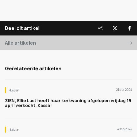
Deel dit artikel
Alle artikelen
Gerelateerde artikelen
21 apr 2024
Huizen
ZIEN; Ellie Lust heeft haar kerkwoning afgelopen vrijdag 19
april verkocht. Kassa!
4 sep 2024
Huizen