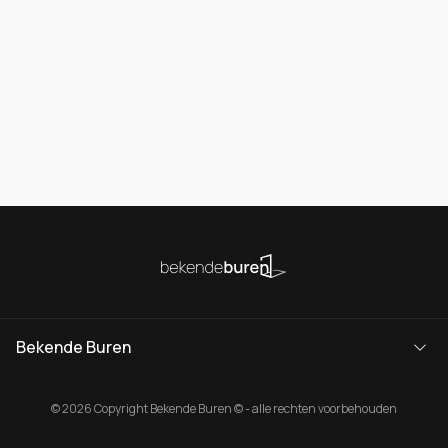
Bekende Buren
© 2026 Copyright Bekende Buren © - alle rechten voorbehouden