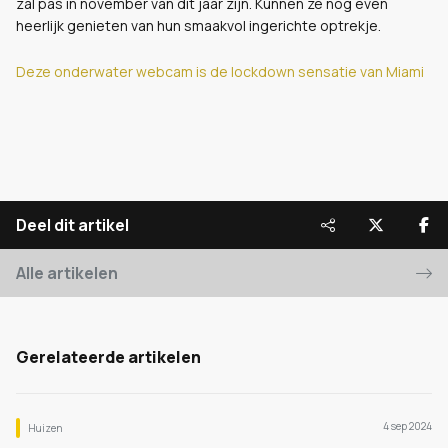
zal pas in november van dit jaar zijn. Kunnen ze nog even
heerlijk genieten van hun smaakvol ingerichte optrekje.
Deze onderwater webcam is de lockdown sensatie van Miami
Deel dit artikel
Alle artikelen
Gerelateerde artikelen
4 sep 2024
Huizen