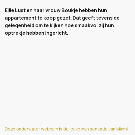
Ellie Lust en haar vrouw Boukje hebben hun
appartement te koop gezet. Dat geeft tevens de
gelegenheid om te kijken hoe smaakvol zij hun
optrekje hebben ingericht.
Deze onderwater webcam is de lockdown sensatie van Miami