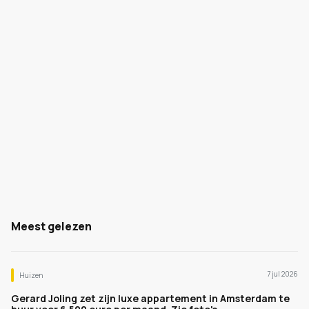
Meest gelezen
7 jul 2026
Huizen
Gerard Joling zet zijn luxe appartement in Amsterdam te