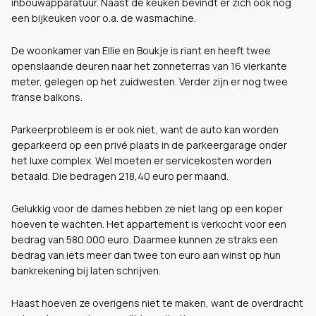
inbouwapparatuur. Naast de keuken bevindt er zich ook nog
een bijkeuken voor o.a. de wasmachine.
De woonkamer van Ellie en Boukje is riant en heeft twee
openslaande deuren naar het zonneterras van 16 vierkante
meter, gelegen op het zuidwesten. Verder zijn er nog twee
franse balkons.
Parkeerprobleem is er ook niet, want de auto kan worden
geparkeerd op een privé plaats in de parkeergarage onder
het luxe complex. Wel moeten er servicekosten worden
betaald. Die bedragen 218,40 euro per maand.
Gelukkig voor de dames hebben ze niet lang op een koper
hoeven te wachten. Het appartement is verkocht voor een
bedrag van 580.000 euro. Daarmee kunnen ze straks een
bedrag van iets meer dan twee ton euro aan winst op hun
bankrekening bij laten schrijven.
Haast hoeven ze overigens niet te maken, want de overdracht