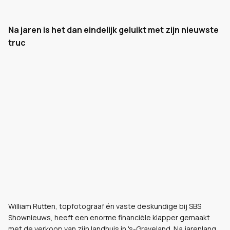
Na jaren is het dan eindelijk geluikt met zijn nieuwste
truc
William Rutten, topfotograaf én vaste deskundige bij SBS
Shownieuws, heeft een enorme financiële klapper gemaakt
met de verkoop van zijn landhuis in 's-Graveland. Na jarenlang