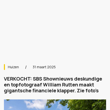
Huizen
31 maart 2025
VERKOCHT: SBS Shownieuws deskundige
en topfotograaf William Rutten maakt
gigantsche financiele klapper. Zie foto's