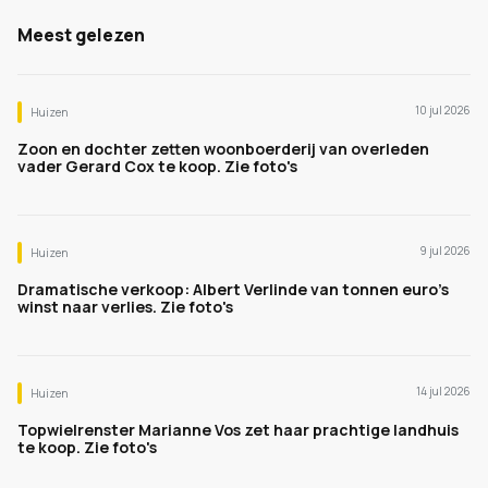
Meest gelezen
10 jul 2026
Huizen
Zoon en dochter zetten woonboerderij van overleden
vader Gerard Cox te koop. Zie foto's
9 jul 2026
Huizen
Dramatische verkoop: Albert Verlinde van tonnen euro's
winst naar verlies. Zie foto's
14 jul 2026
Huizen
Topwielrenster Marianne Vos zet haar prachtige landhuis
te koop. Zie foto's