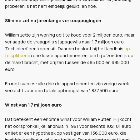
proberen is het hem eindelijk gelukt, en hoe.
Slimme zet na jarenlange verkooppogingen
William zette zijn woning ooit te koop voor 2 miljoen euro, maar
verlaagde de vraagprijs stapsgewijs naar 1,7 miljoen euro.
Toch bleef een koper uit. Daarom besloot hij het landhuis
op
te splitsen
in drie losse appartementen, die hij afzonderlijk op
de markt bracht, met prijzen tussen de 495.000 en 695.000
euro.
En met succes: alle drie de appartementen zijn vorige week
verkocht voor een totale opbrengst van 1.837.500 euro.
Winst van 1,7 miljoen euro
Dat betekent een enorme winst voor William Rutten. Hij kocht
het oorspronkelijke landhuis in 1991 voor slechts 102.101 euro
en liet er een hypotheek op vestigen van 136.000 euro, die
inmiddels volledig zal zijn afgelost. De geschatte winst komt