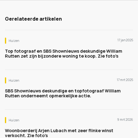
Gerelateerde artikelen
17 jan 2025
Huizen
Top fotograaf en SBS Shownieuws deskundige William
Rutten zet zijn bijzondere woning te koop. Zie foto's
17 mrt 2025
Huizen
SBS Shownieuws deskundige en topfotograaf William
Rutten onderneemt opmerkelijke actie.
9 mrt 2026
Huizen
Woonboerderij Arjen Lubach met zeer flinke winst
verkocht. Zie foto’s