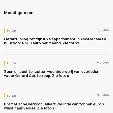
Meest gelezen
7 jul 2026
Huizen
Gerard Joling zet zijn luxe appartement in Amsterdam te
huur voor 6.500 euro per maand. Zie foto's
10 jul 2026
Huizen
Zoon en dochter zetten woonboerderij van overleden
vader Gerard Cox te koop. Zie foto's
9 jul 2026
Huizen
Dramatische verkoop: Albert Verlinde van tonnen euro's
winst naar verlies. Zie foto's