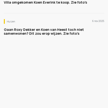
Villa omgekomen Koen Everink te koop. Zie foto's
6 nov 2025
Huizen
Gaan Roxy Dekker en Koen van Heest toch niet
samenwonen? Dit zou erop wijzen. Zie foto's