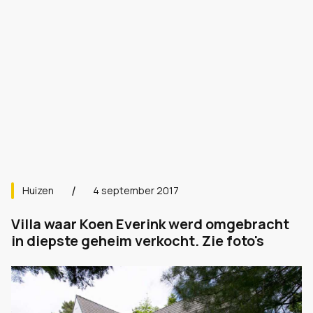
Huizen
4 september 2017
Villa waar Koen Everink werd omgebracht
in diepste geheim verkocht. Zie foto's