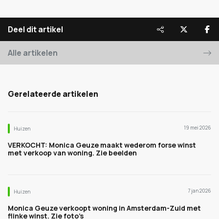
Deel dit artikel
Alle artikelen
Gerelateerde artikelen
19 mei 2026
Huizen
VERKOCHT: Monica Geuze maakt wederom forse winst
met verkoop van woning. Zie beelden
7 jan 2026
Huizen
Monica Geuze verkoopt woning in Amsterdam-Zuid met
flinke winst. Zie foto’s