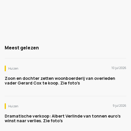
Meest gelezen
10 jul 2026
Huizen
Zoon en dochter zetten woonboerderij van overleden
vader Gerard Cox te koop. Zie foto's
9 jul 2026
Huizen
Dramatische verkoop: Albert Verlinde van tonnen euro's
winst naar verlies. Zie foto's