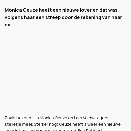
Monica Geuze heeft een nieuwe lover en dat was
volgens haar een streep door de rekening van haar
ex...
Zoals bekend zijn Monica Geuze en Lars Veldwijk geen
stelletje meer. Sterker nog; Geuze heeft alweer een nieuwe
lover in haar leven mogen begroeten. Ene Robbert.