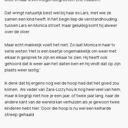
Dat wringt natuurlijk best wel bij haar ex Lars, met wie ze
samen een kind heeft. In het begin liep de verstandhouding
tussen Lars en Monica stroef, maar gelukkig komt hij alweer
over de vloer.
Maar echt makkelijk voelt het niet. Zo laat Monica in haar tv
serie weten
'Het is een beetje ongemakkelijk om weer met
elkaar in gesprek te zijn en elkaar te zien. Hij heeft ook
gehoord dat ik weer aan het daten ben en hij vindt dat op zijn
plaats weer lastig.'
Ik denk dat hij ergens nog wel de hoop had dat het goed zou
komen. Als vader van Zara-Lizzy hou ik nog heel veel van hem,
maar ik begrijp niet hoe je een jaar, of twee jaar lang, naar de
andere kant van de wereld kan verhuizen als je gewoon twee
kinderen hebt hier.' Door die hoop is nu wel een keiharde
streep gehaald