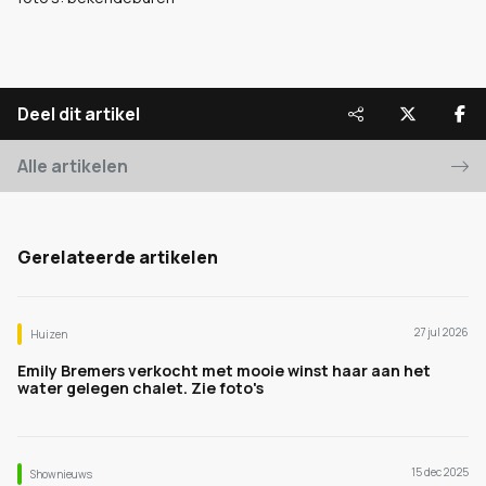
Deel dit artikel
Alle artikelen
Gerelateerde artikelen
27 jul 2026
Huizen
Emily Bremers verkocht met mooie winst haar aan het
water gelegen chalet. Zie foto's
15 dec 2025
Shownieuws