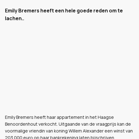
Emily Bremers heeft een hele goede reden om te
lachen..
Emily Bremers heeft haar appartement in het Haagse
Benoordenhout verkocht. Uitgaande van de vraagprijs kan de
voormalige vriendin van koning Willem Alexander een winst van
203.000 euro op haar bankrekening laten bijschrijven.