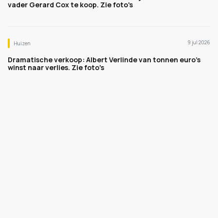
vader Gerard Cox te koop. Zie foto's
9 jul 2026
Huizen
Dramatische verkoop: Albert Verlinde van tonnen euro's
winst naar verlies. Zie foto's