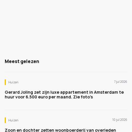
Meest gelezen
7 jul 2026
Huizen
Gerard Joling zet zijn luxe appartement in Amsterdam te
huur voor 6.500 euro per maand. Zie foto's
10 jul 2026
Huizen
Zoon en dochter zetten woonboerderij van overleden