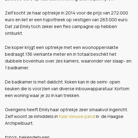
Zelf kocht ze haar optrekje in 2014 voor de prijs van 272.000
euro en liet er een hypotheek op vestigen van 263.000 euro.
Dat zal Emily toch zeker een fles campagne op hebben
ontkurkt.
De koper krijgt een optrekje met een woonoppervlakte
bedraagt 136 vierkante meter en in totaal beschikt het
dubbele bovenhuis over zes kamers, waaronder vier slaap- en
1 badkamer.
De badkamer is met daklicht. Koken kan in de semi- open
keuken die is voorzien van diverse inbouwapparatuur. Kortom
een woning waar je zo in kan trekken.
Overigens heeft Emily haar optrekje zeer smaakvol ingericht.
Zelf woont ze inmiddels in
haar nieuwe pand
in de Haagse
Archipelbuurt.
foto's: bekendeburen