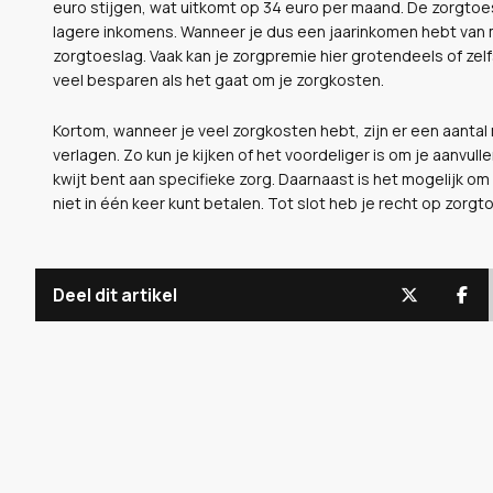
euro stijgen, wat uitkomt op 34 euro per maand. De zorgtoes
lagere inkomens. Wanneer je dus een jaarinkomen hebt van 
zorgtoeslag. Vaak kan je zorgpremie hier grotendeels of ze
veel besparen als het gaat om je zorgkosten.
Kortom, wanneer je veel zorgkosten hebt, zijn er een aantal
verlagen. Zo kun je kijken of het voordeliger is om je aanvu
kwijt bent aan specifieke zorg. Daarnaast is het mogelijk om
niet in één keer kunt betalen. Tot slot heb je recht op zorgt
Deel dit artikel