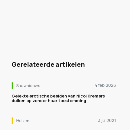
Gerelateerde artikelen
4 feb 2026
Shownieuws
Gelekte erotische beelden van Nicol Kremers
duiken op zonder haar toestemming
3 jul 2021
Huizen