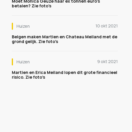
Moet Monica Geuze haar ex tonnen euro's
betalen? Zie foto's
10 okt 2021
Huizen
Belgen maken Martien en Chateau Meiland met de
grond gelijk. Zie foto's
9 okt 2021
Huizen
Martien en Erica Meiland lopen dit grote financieel
risico. Zie foto's