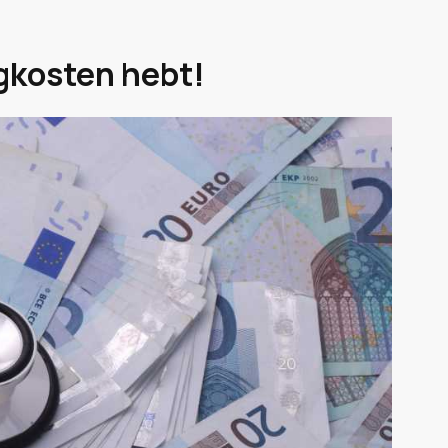
rgkosten hebt!