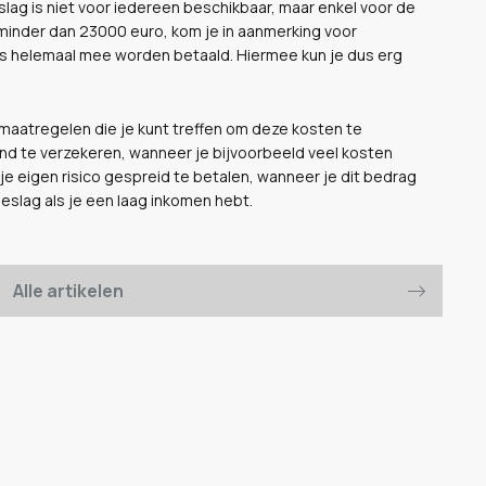
lag is niet voor iedereen beschikbaar, maar enkel voor de
minder dan 23000 euro, kom je in aanmerking voor
lfs helemaal mee worden betaald. Hiermee kun je dus erg
 maatregelen die je kunt treffen om deze kosten te
llend te verzekeren, wanneer je bijvoorbeeld veel kosten
 je eigen risico gespreid te betalen, wanneer je dit bedrag
oeslag als je een laag inkomen hebt.
Alle artikelen