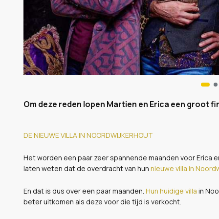
Om deze reden lopen Martien en Erica een groot fina
DE NIEUWE VILLA IN NOORDWIJKERHOUT
Het worden een paar zeer spannende maanden voor Erica e
laten weten dat de overdracht van hun
nieuwe villa in Noord
En dat is dus over een paar maanden.
Hun huidige villa
in Noo
beter uitkomen als deze voor die tijd is verkocht.