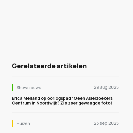
Gerelateerde artikelen
29 aug 2025
Shownieuws
Erica Meiland op oorlogspad "Geen Asielzoekers
Centrum in Noordwijk". Zie zeer gewaagde foto!
23 sep 2025
Huizen