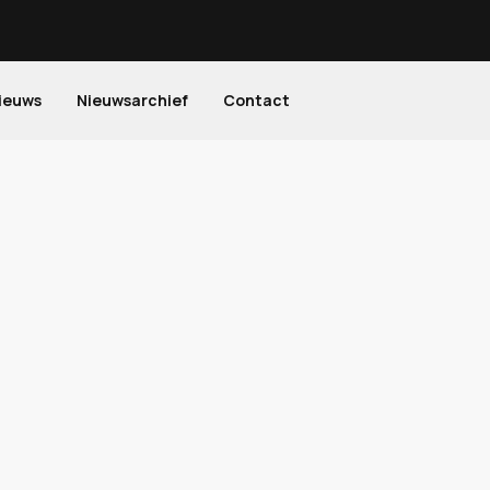
ieuws
Nieuwsarchief
Contact