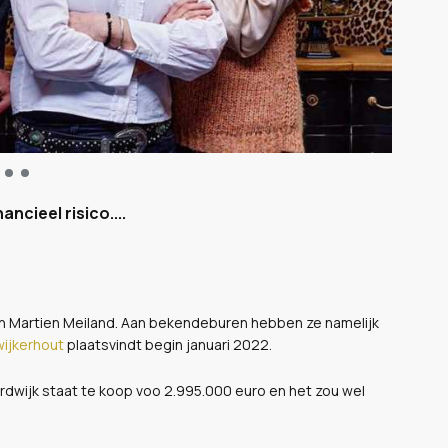
ncieel risico....
n Martien Meiland. Aan bekendeburen hebben ze namelijk
wijkerhout
plaatsvindt begin januari 2022.
rdwijk staat te koop voo 2.995.000 euro en het zou wel