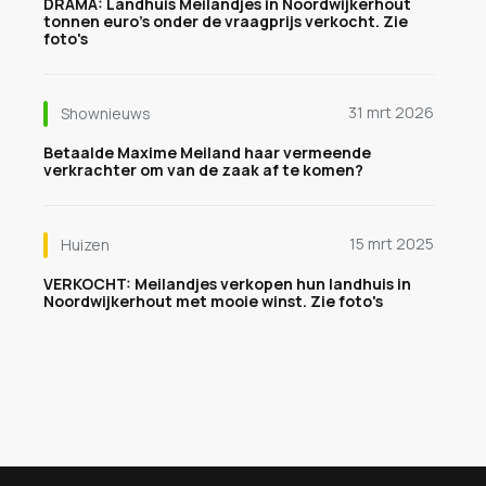
DRAMA: Landhuis Meilandjes in Noordwijkerhout
tonnen euro's onder de vraagprijs verkocht. Zie
foto's
31 mrt 2026
Shownieuws
Betaalde Maxime Meiland haar vermeende
verkrachter om van de zaak af te komen?
15 mrt 2025
Huizen
VERKOCHT: Meilandjes verkopen hun landhuis in
Noordwijkerhout met mooie winst. Zie foto's