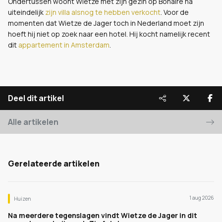
Ondertussen woont Wietze met zijn gezin op Bonaire na
uiteindelijk
zijn villa alsnog te hebben verkocht
. Voor de
momenten dat Wietze de Jager toch in Nederland moet zijn
hoeft hij niet op zoek naar een hotel. Hij kocht namelijk recent
dit
appartement in Amsterdam
.
Deel dit artikel
Alle artikelen
Gerelateerde artikelen
1 aug 2026
Huizen
Na meerdere tegenslagen vindt Wietze de Jager in dit