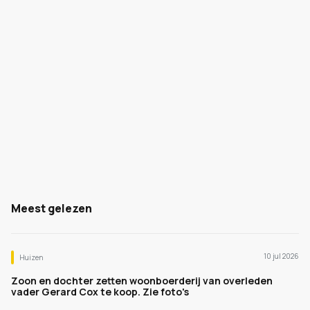
Meest gelezen
10 jul 2026
Huizen
Zoon en dochter zetten woonboerderij van overleden
vader Gerard Cox te koop. Zie foto's