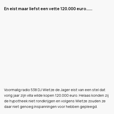
En eist maar liefst een vette 120.000 euro......
Voormalig radio 538 DJ Wietze de Jager eist van een stel dat
vorig jaar zijn villa wilde kopen 120.000 euro. Helaas konden zij
de hypotheek niet rondkrijgen en volgens Wietze zouden ze
daar niet genoeg inspanningen voor hebben gepleegd.