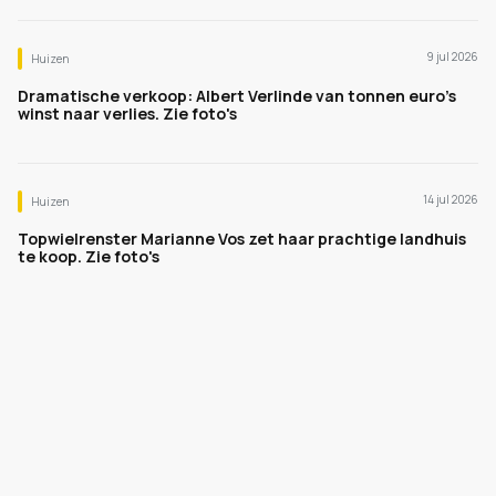
9 jul 2026
Huizen
Dramatische verkoop: Albert Verlinde van tonnen euro's
winst naar verlies. Zie foto's
14 jul 2026
Huizen
Topwielrenster Marianne Vos zet haar prachtige landhuis
te koop. Zie foto's