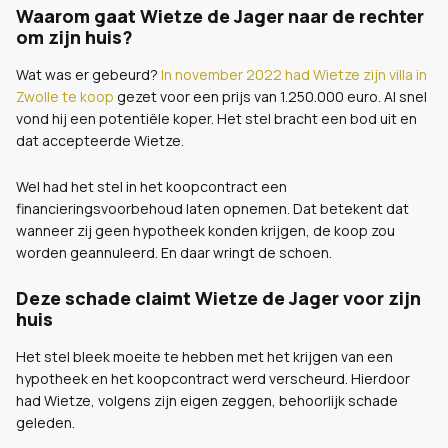
Waarom gaat Wietze de Jager naar de rechter
om zijn huis?
Wat was er gebeurd?
In november 2022 had Wietze zijn villa in
Zwolle te koop
gezet voor een prijs van 1.250.000 euro. Al snel
vond hij een potentiële koper. Het stel bracht een bod uit en
dat accepteerde Wietze.
Wel had het stel in het koopcontract een
financieringsvoorbehoud laten opnemen. Dat betekent dat
wanneer zij geen hypotheek konden krijgen, de koop zou
worden geannuleerd. En daar wringt de schoen.
Deze schade claimt Wietze de Jager voor zijn
huis
Het stel bleek moeite te hebben met het krijgen van een
hypotheek en het koopcontract werd verscheurd. Hierdoor
had Wietze, volgens zijn eigen zeggen, behoorlijk schade
geleden.