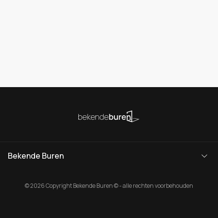
Bekende Buren
© 2026 Copyright Bekende Buren © - alle rechten voorbehouden