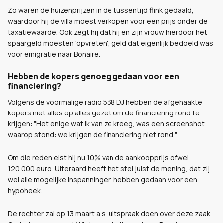
Zo waren de huizenprijzen in de tussentijd flink gedaald,
waardoor hij de villa moest verkopen voor een prijs onder de
taxatiewaarde. Ook zegt hij dat hij en zijn vrouw hierdoor het
spaargeld moesten 'opvreten', geld dat eigenlijk bedoeld was
voor emigratie naar Bonaire.
Hebben de kopers genoeg gedaan voor een
financiering?
Volgens de voormalige radio 538 DJ hebben de afgehaakte
kopers niet alles op alles gezet om de financiering rond te
krijgen: "Het enige wat ik van ze kreeg, was een screenshot
waarop stond: we krijgen de financiering niet rond."
Om die reden eist hij nu 10% van de aankoopprijs ofwel
120.000 euro. Uiteraard heeft het stel juist de mening, dat zij
wel alle mogelijke inspanningen hebben gedaan voor een
hypoheek.
De rechter zal op 13 maart a.s. uitspraak doen over deze zaak.