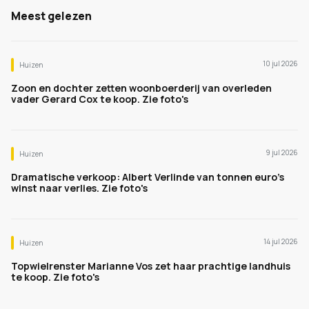
Meest gelezen
10 jul 2026
Huizen
Zoon en dochter zetten woonboerderij van overleden
vader Gerard Cox te koop. Zie foto's
9 jul 2026
Huizen
Dramatische verkoop: Albert Verlinde van tonnen euro's
winst naar verlies. Zie foto's
14 jul 2026
Huizen
Topwielrenster Marianne Vos zet haar prachtige landhuis
te koop. Zie foto's