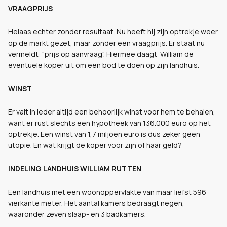
VRAAGPRIJS
Helaas echter zonder resultaat. Nu heeft hij zijn optrekje weer
op de markt gezet, maar zonder een vraagprijs. Er staat nu
vermeldt: "prijs op aanvraag". Hiermee daagt William de
eventuele koper uit om een bod te doen op zijn landhuis.
WINST
Er valt in ieder altijd een behoorlijk winst voor hem te behalen,
want er rust slechts een hypotheek van 136.000 euro op het
optrekje. Een winst van 1,7 miljoen euro is dus zeker geen
utopie. En wat krijgt de koper voor zijn of haar geld?
INDELING LANDHUIS WILLIAM RUTTEN
Een landhuis met een woonoppervlakte van maar liefst 596
vierkante meter. Het aantal kamers bedraagt negen,
waaronder zeven slaap- en 3 badkamers.