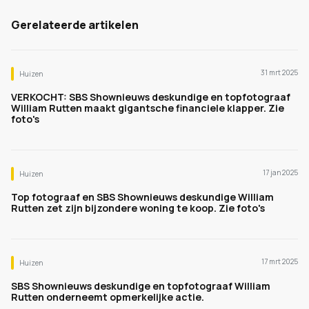
Gerelateerde artikelen
31 mrt 2025
Huizen
VERKOCHT: SBS Shownieuws deskundige en topfotograaf
William Rutten maakt gigantsche financiele klapper. Zie
foto's
17 jan 2025
Huizen
Top fotograaf en SBS Shownieuws deskundige William
Rutten zet zijn bijzondere woning te koop. Zie foto's
17 mrt 2025
Huizen
SBS Shownieuws deskundige en topfotograaf William
Rutten onderneemt opmerkelijke actie.