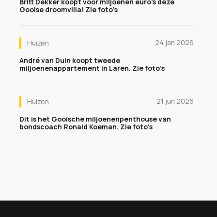
Britt Dekker koopt voor miljoenen euro's deze
Gooise droomvilla! Zie foto's
24 jan 2026
Huizen
André van Duin koopt tweede
miljoenenappartement in Laren. Zie foto’s
21 jun 2026
Huizen
Dit is het Gooische miljoenenpenthouse van
bondscoach Ronald Koeman. Zie foto's