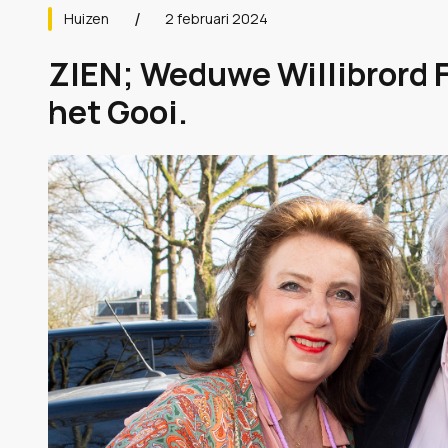
Huizen
2 februari 2024
ZIEN; Weduwe Willibrord 
het Gooi.