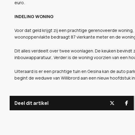
euro.
INDELING WONING
Voor dat geld krijgt zij een prachtige gerenoveerde woning,
woonoppervlakte bedraagt 87 vierkante meter en de woning 
Dit alles verdeelt over twee woonlagen. De keuken bevindt z
inbouwapparatuur.. Verder is de woning voorzien van een ho
Uiteraard is er een prachtige tuin en Gesina kan de auto pa
begint de weduwe van Willibrord aan een nieuw hoofdstuk in
Deel dit artikel