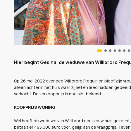
Hier begint Gesina, de weduwe van Willibrord Frequ
Op 26 mei 2022 overleed Willibrord Frequin en bleef zijn vro
alleen achter in het huis waar zij lief en leed hadden gedeel
verkocht. De verkoopprijs is nog niet bekend.
KOOPPRIJS WONING
Wel heeft de weduwe van Willibrord een nieuw huis gekocht; 
betaalt er 495.000 euro voor, gelijk aan de vraagprijs. Teve