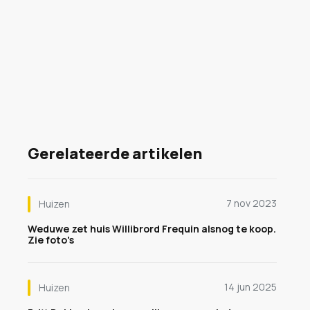
Gerelateerde artikelen
7 nov 2023
Huizen
Weduwe zet huis Willibrord Frequin alsnog te koop.
Zie foto's
14 jun 2025
Huizen