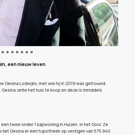
in, een nieuw leven
uw Gesina Lodwijkx, met wie hij in 2019 was getrouwd,
d. Gesina zette het huis te koop en deze is inmiddels
een twee onder 1 kapwoning in Huizen, in het Gooi. Ze
ns liet Gesina er een hypotheek op vestigen van 575.940