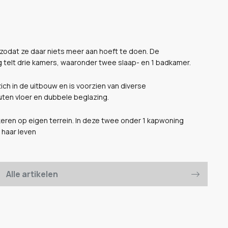
 zodat ze daar niets meer aan hoeft te doen. De
telt drie kamers, waaronder twee slaap- en 1 badkamer.
ich in de uitbouw en is voorzien van diverse
uten vloer en dubbele beglazing.
rkeren op eigen terrein. In deze twee onder 1 kapwoning
 haar leven
Alle artikelen