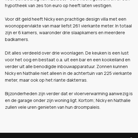
hypotheek van zes ton euro op heeft laten vestigen.
Voor dit geld heeft Nicky een prachtige design villa met een
woonoppervlakte van maar liefst 261 vierkante meter. In totaal
zijn er 6 kamers, waaronder drie slaapkamers en meerdere
badkamers.
Dit alles verdeeld over drie woonlagen. De keuken is een lust
voor het oog en bestaat o.a. uit een bar en een kookeiland en
verder uit alle benodigde inbouwapparatuur. Zonnen kunnen
Nicky en Nathalie niet alleen in de achtertuin van 225 vierkante
meter, maar ook op het riante dakterras.
Bijzonderheden zijn verder dat er vloerverwarming aanwezig is
en de garage onder zijn woning ligt. Kortom; Nicky en Nathalie
zullen vele uren genieten van hun droompaleis.