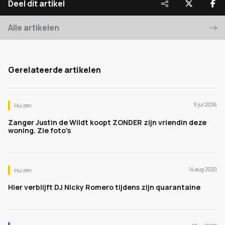
Deel dit artikel
Alle artikelen
Gerelateerde artikelen
9 jul 2026
Huizen
Zanger Justin de Wildt koopt ZONDER zijn vriendin deze
woning. Zie foto's
14 aug 2020
Huizen
Hier verblijft DJ Nicky Romero tijdens zijn quarantaine