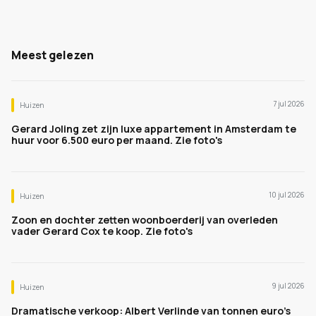
Meest gelezen
7 jul 2026
Huizen
Gerard Joling zet zijn luxe appartement in Amsterdam te
huur voor 6.500 euro per maand. Zie foto's
10 jul 2026
Huizen
Zoon en dochter zetten woonboerderij van overleden
vader Gerard Cox te koop. Zie foto's
9 jul 2026
Huizen
Dramatische verkoop: Albert Verlinde van tonnen euro's