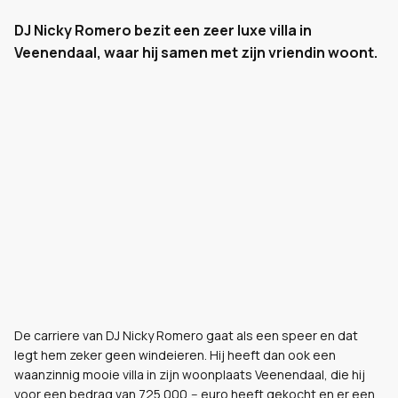
DJ Nicky Romero bezit een zeer luxe villa in
Veenendaal, waar hij samen met zijn vriendin woont.
De carriere van DJ Nicky Romero gaat als een speer en dat
legt hem zeker geen windeieren. Hij heeft dan ook een
waanzinnig mooie villa in zijn woonplaats Veenendaal, die hij
voor een bedrag van 725.000,-- euro heeft gekocht en er een