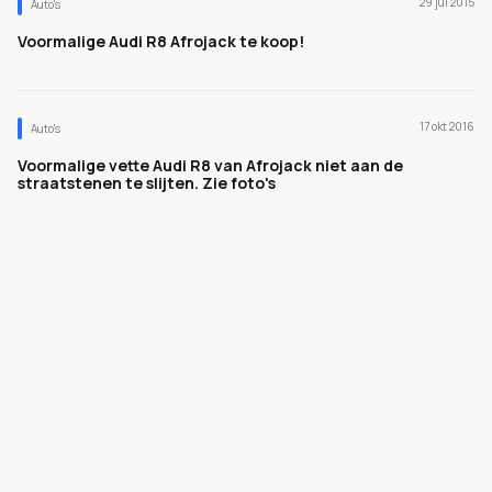
29 jul 2015
Auto's
Voormalige Audi R8 Afrojack te koop!
17 okt 2016
Auto's
Voormalige vette Audi R8 van Afrojack niet aan de
straatstenen te slijten. Zie foto's