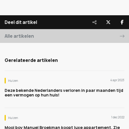
Deel dit artikel
Alle artikelen
Gerelateerde artikelen
4 apr 2023
Huizen
Deze bekende Nederlanders verloren in paar maanden tijd
een vermogen op hun huis!
1 dec 2022
Huizen
Mooi boy Manuel Broekman koopt luxe appartement. Zie