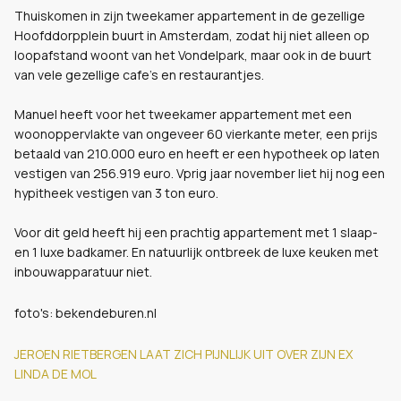
Thuiskomen in zijn tweekamer appartement in de gezellige
Hoofddorpplein buurt in Amsterdam, zodat hij niet alleen op
loopafstand woont van het Vondelpark, maar ook in de buurt
van vele gezellige cafe's en restaurantjes.
Manuel heeft voor het tweekamer appartement met een
woonoppervlakte van ongeveer 60 vierkante meter, een prijs
betaald van 210.000 euro en heeft er een hypotheek op laten
vestigen van 256.919 euro. Vprig jaar november liet hij nog een
hypitheek vestigen van 3 ton euro.
Voor dit geld heeft hij een prachtig appartement met 1 slaap-
en 1 luxe badkamer. En natuurlijk ontbreek de luxe keuken met
inbouwapparatuur niet.
foto's: bekendeburen.nl
JEROEN RIETBERGEN LAAT ZICH PIJNLIJK UIT OVER ZIJN EX
LINDA DE MOL