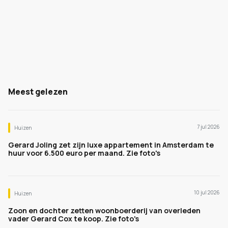
Meest gelezen
7 jul 2026
Huizen
Gerard Joling zet zijn luxe appartement in Amsterdam te
huur voor 6.500 euro per maand. Zie foto's
10 jul 2026
Huizen
Zoon en dochter zetten woonboerderij van overleden
vader Gerard Cox te koop. Zie foto's