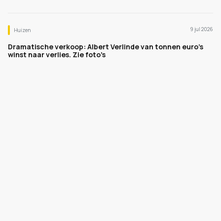
9 jul 2026
Huizen
Dramatische verkoop: Albert Verlinde van tonnen euro's
winst naar verlies. Zie foto's