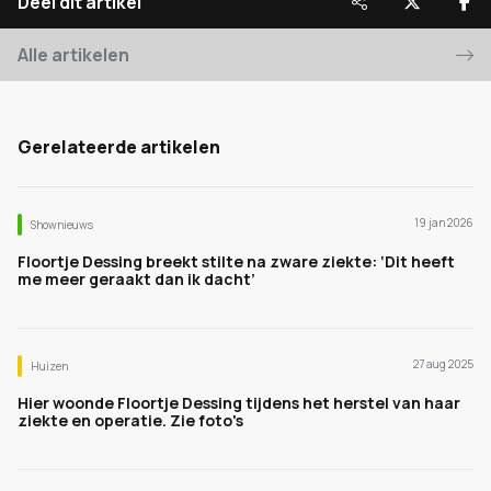
Deel dit artikel
Alle artikelen
Gerelateerde artikelen
19 jan 2026
Shownieuws
Floortje Dessing breekt stilte na zware ziekte: ‘Dit heeft
me meer geraakt dan ik dacht’
27 aug 2025
Huizen
Hier woonde Floortje Dessing tijdens het herstel van haar
ziekte en operatie. Zie foto's