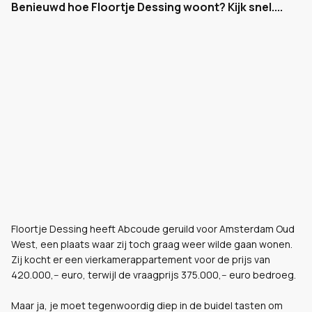
Benieuwd hoe Floortje Dessing woont? Kijk snel....
Floortje Dessing heeft Abcoude geruild voor Amsterdam Oud
West, een plaats waar zij toch graag weer wilde gaan wonen.
Zij kocht er een vierkamerappartement voor de prijs van
420.000,-- euro, terwijl de vraagprijs 375.000,-- euro bedroeg.
Maar ja, je moet tegenwoordig diep in de buidel tasten om