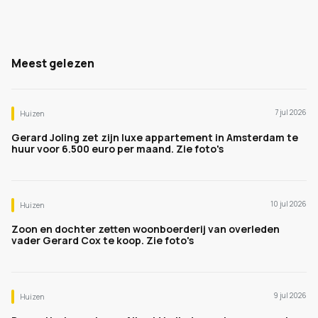
Meest gelezen
7 jul 2026
Huizen
Gerard Joling zet zijn luxe appartement in Amsterdam te
huur voor 6.500 euro per maand. Zie foto's
10 jul 2026
Huizen
Zoon en dochter zetten woonboerderij van overleden
vader Gerard Cox te koop. Zie foto's
9 jul 2026
Huizen