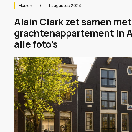
Huizen
1 augustus 2023
Alain Clark zet samen met 
grachtenappartement in A
alle foto's