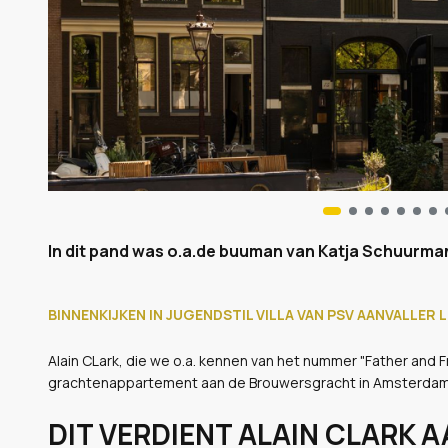
In dit pand was o.a.de buuman van Katja Schuurma
BINNENKIJKEN IN JUGENDSTIL VILLA VAN PSV AANVALLER 
Alain CLark, die we o.a. kennen van het nummer "Father and F
grachtenappartement aan de Brouwersgracht in Amsterdam te
DIT VERDIENT ALAIN CLARK 