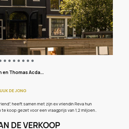
n en Thomas Acda...
LUUK DE JONG
riend", heeft samen met zijn ex vriendin Reva hun
 koop gezet voor een vraagprijs van 1,2 miljoen..
AAN DE VERKOOP