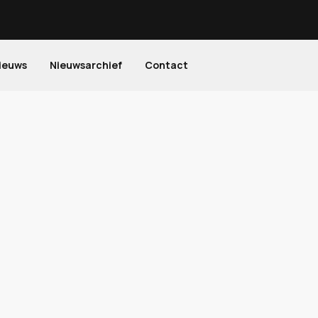
ieuws
Nieuwsarchief
Contact