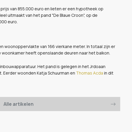
prijs van 855.000 euro en lieten er een hypotheek op
el uitmaakt van het pand "De Blaue Croon", op de
000 euro.
 woonoppervlakte van 166 vierkane meter. In totaal zijn er
te woonkamer heeft openslaande deuren naar het balkon.
inbouwapparatuur. Het pand is gelegen in het Jrdoaan
kt. Eerder woonden Katja Schuurman en
Thomas Acda
in dit
Alle artikelen