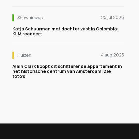
25 jul 2026
Shownieuws
Katja Schuurman met dochter vast in Colombia:
KLM reageert
4 aug 2025
Huizen
Alain Clark koopt dit schitterende appartement in
het historische centrum van Amsterdam. Zie
foto’s