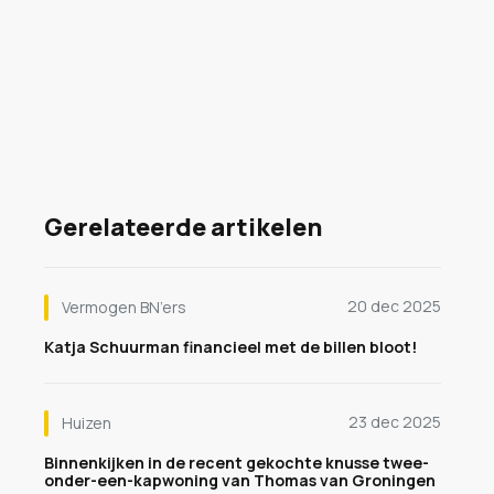
Gerelateerde artikelen
20 dec 2025
Vermogen BN’ers
Katja Schuurman financieel met de billen bloot!
23 dec 2025
Huizen
Binnenkijken in de recent gekochte knusse twee-
onder-een-kapwoning van Thomas van Groningen