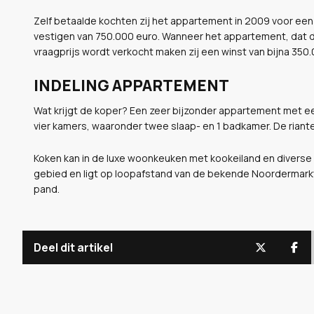
Zelf betaalde kochten zij het appartement in 2009 voor een 
vestigen van 750.000 euro. Wanneer het appartement, dat de
vraagprijs wordt verkocht maken zij een winst van bijna 350.
INDELING APPARTEMENT
Wat krijgt de koper? Een zeer bijzonder appartement met een
vier kamers, waaronder twee slaap- en 1 badkamer. De rian
Koken kan in de luxe woonkeuken met kookeiland en diverse 
gebied en ligt op loopafstand van de bekende Noordermar
pand.
Deel dit artikel