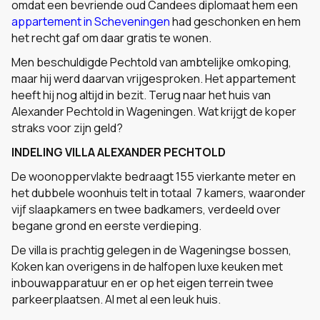
omdat een bevriende oud Candees diplomaat hem een
appartement in Scheveningen
had geschonken en hem
het recht gaf om daar gratis te wonen.
Men beschuldigde Pechtold van ambtelijke omkoping,
maar hij werd daarvan vrijgesproken. Het appartement
heeft hij nog altijd in bezit. Terug naar het huis van
Alexander Pechtold in Wageningen. Wat krijgt de koper
straks voor zijn geld?
INDELING VILLA ALEXANDER PECHTOLD
De woonoppervlakte bedraagt 155 vierkante meter en
het dubbele woonhuis telt in totaal 7 kamers, waaronder
vijf slaapkamers en twee badkamers, verdeeld over
begane grond en eerste verdieping.
De villa is prachtig gelegen in de Wageningse bossen,
Koken kan overigens in de halfopen luxe keuken met
inbouwapparatuur en er op het eigen terrein twee
parkeerplaatsen. Al met al een leuk huis.