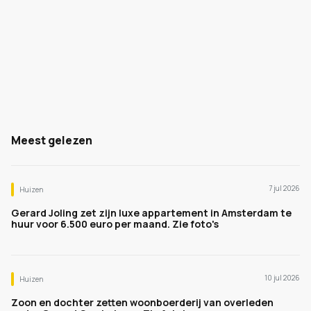
Meest gelezen
7 jul 2026
Huizen
Gerard Joling zet zijn luxe appartement in Amsterdam te
huur voor 6.500 euro per maand. Zie foto's
10 jul 2026
Huizen
Zoon en dochter zetten woonboerderij van overleden