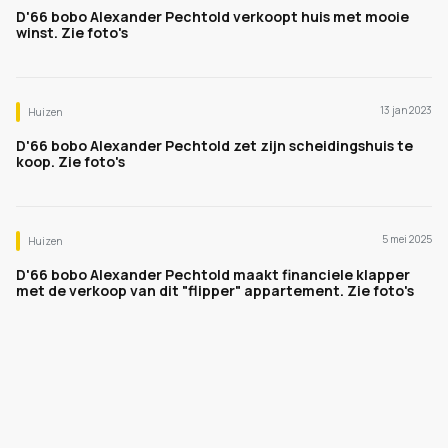
D'66 bobo Alexander Pechtold verkoopt huis met mooie
winst. Zie foto's
13 jan 2023
Huizen
D'66 bobo Alexander Pechtold zet zijn scheidingshuis te
koop. Zie foto's
5 mei 2025
Huizen
D'66 bobo Alexander Pechtold maakt financiele klapper
met de verkoop van dit "flipper" appartement. Zie foto's