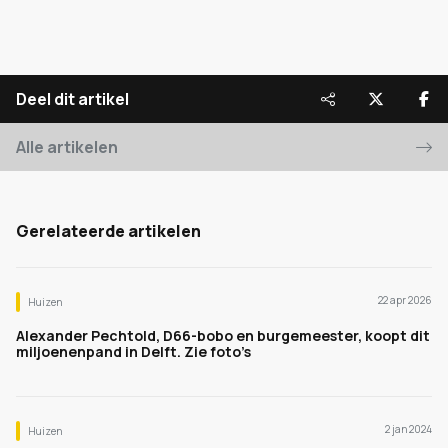
Deel dit artikel
Alle artikelen
Gerelateerde artikelen
22 apr 2026
Huizen
Alexander Pechtold, D66-bobo en burgemeester, koopt dit
miljoenenpand in Delft. Zie foto’s
2 jan 2024
Huizen