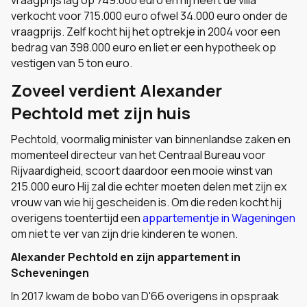
vraagprijs lag op 749.000 euro en hij heeft de villa
verkocht voor 715.000 euro ofwel 34.000 euro onder de
vraagprijs. Zelf kocht hij het optrekje in 2004 voor een
bedrag van 398.000 euro en liet er een hypotheek op
vestigen van 5 ton euro.
Zoveel verdient Alexander
Pechtold met zijn huis
Pechtold, voormalig minister van binnenlandse zaken en
momenteel directeur van het Centraal Bureau voor
Rijvaardigheid, scoort daardoor een mooie winst van
215.000 euro Hij zal die echter moeten delen met zijn ex
vrouw van wie hij gescheiden is. Om die reden kocht hij
overigens toentertijd een
appartementje in Wageningen
om niet te ver van zijn drie kinderen te wonen.
Alexander Pechtold en zijn appartement in
Scheveningen
In 2017 kwam de bobo van D'66 overigens in opspraak