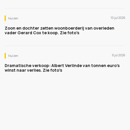
10 jul 2026
Huizen
Zoon en dochter zetten woonboerderij van overleden
vader Gerard Cox te koop. Zie foto's
9 jul 2026
Huizen
Dramatische verkoop: Albert Verlinde van tonnen euro's
winst naar verlies. Zie foto's