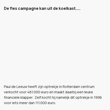
De fles campagne kan uit de koelkast.....
Paul de Leeuw heeft zijn optrekje in Rotterdam centrum
verkocht voor 461.000 euro en maakt daarbij een leuke
financiele klapper. Zelf kocht hij namelijk dit optrekje in 1996
voor iets meer dan 111.000 euro.