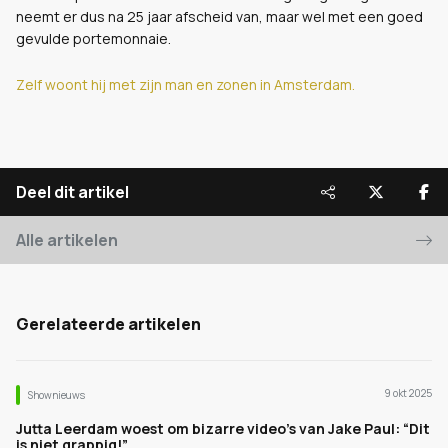
neemt er dus na 25 jaar afscheid van, maar wel met een goed
gevulde portemonnaie.
Zelf woont hij met zijn man en zonen in Amsterdam.
Deel dit artikel
Alle artikelen
Gerelateerde artikelen
9 okt 2025
Shownieuws
Jutta Leerdam woest om bizarre video’s van Jake Paul: “Dit
is niet grappig!”