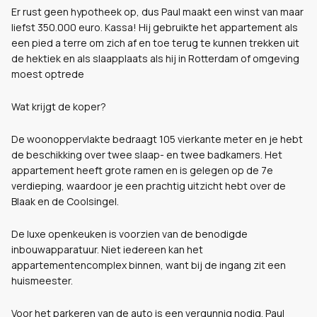
Er rust geen hypotheek op, dus Paul maakt een winst van maar
liefst 350.000 euro. Kassa! Hij gebruikte het appartement als
een pied a terre om zich af en toe terug te kunnen trekken uit
de hektiek en als slaapplaats als hij in Rotterdam of omgeving
moest optrede
Wat krijgt de koper?
De woonoppervlakte bedraagt 105 vierkante meter en je hebt
de beschikking over twee slaap- en twee badkamers. Het
appartement heeft grote ramen en is gelegen op de 7e
verdieping, waardoor je een prachtig uitzicht hebt over de
Blaak en de Coolsingel.
De luxe openkeuken is voorzien van de benodigde
inbouwapparatuur. Niet iedereen kan het
appartementencomplex binnen, want bij de ingang zit een
huismeester.
Voor het parkeren van de auto is een vergunnig nodig. Paul