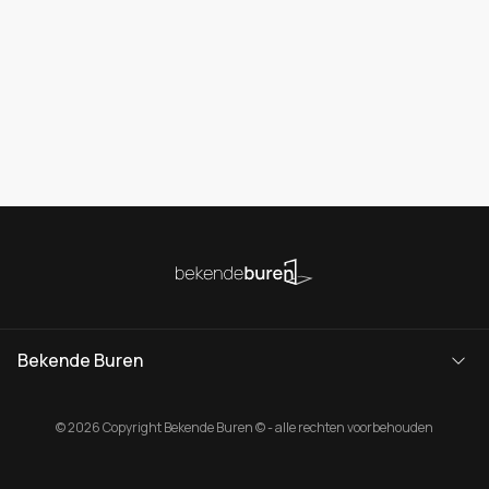
Bekende Buren
© 2026 Copyright Bekende Buren © - alle rechten voorbehouden