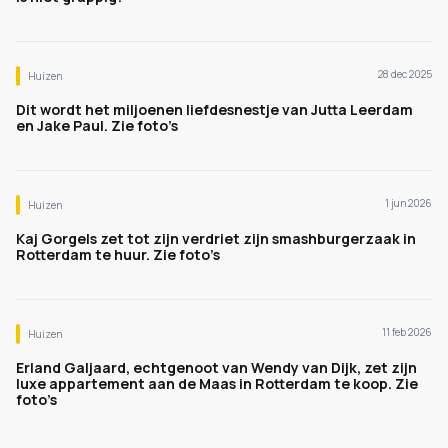
28 dec 2025
Huizen
Dit wordt het miljoenen liefdesnestje van Jutta Leerdam
en Jake Paul. Zie foto’s
1 jun 2026
Huizen
Kaj Gorgels zet tot zijn verdriet zijn smashburgerzaak in
Rotterdam te huur. Zie foto’s
11 feb 2026
Huizen
Erland Galjaard, echtgenoot van Wendy van Dijk, zet zijn
luxe appartement aan de Maas in Rotterdam te koop. Zie
foto’s