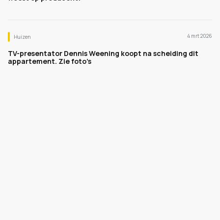
4 mrt 2026
Huizen
TV-presentator Dennis Weening koopt na scheiding dit
appartement. Zie foto’s