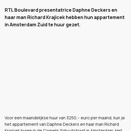
RTL Boulevard presentatrice Daphne Deckers en
haar man Richard Krajicek hebben hun appartement
in Amsterdam Zuid te huur gezet.
Voor een maandelijkse huur van 3250,-- euro per maand, kun je
het appartement van Daphne Deckers en haar man Richard
Krajicek huren in de Cornelis Schuytstraat in Amsterdam. Het