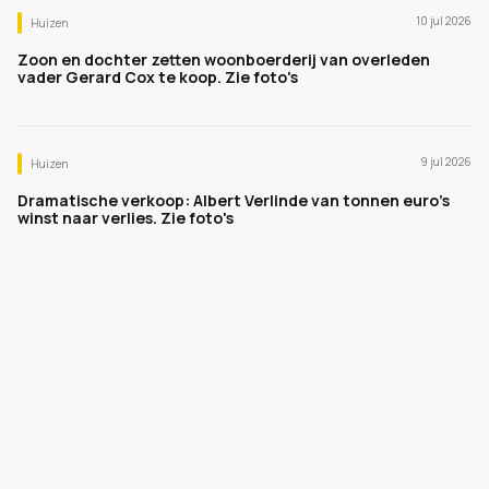
10 jul 2026
Huizen
Zoon en dochter zetten woonboerderij van overleden
vader Gerard Cox te koop. Zie foto's
9 jul 2026
Huizen
Dramatische verkoop: Albert Verlinde van tonnen euro's
winst naar verlies. Zie foto's