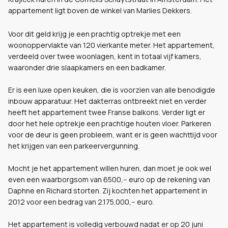
appartement ligt boven de winkel van Marlies Dekkers.
Voor dit geld krijg je een prachtig optrekje met een
woonoppervlakte van 120 vierkante meter. Het appartement,
verdeeld over twee woonlagen, kent in totaal vijf kamers,
waaronder drie slaapkamers en een badkamer.
Er is een luxe open keuken, die is voorzien van alle benodigde
inbouw apparatuur. Het dakterras ontbreekt niet en verder
heeft het appartement twee Franse balkons. Verder ligt er
door het hele optrekje een prachtige houten vloer. Parkeren
voor de deur is geen probleem, want er is geen wachttijd voor
het krijgen van een parkeervergunning.
Mocht je het appartement willen huren, dan moet je ook wel
even een waarborgsom van 6500,-- euro op de rekening van
Daphne en Richard storten. Zij kochten het appartement in
2012 voor een bedrag van 2.175.000,-- euro.
Het appartement is volledig verbouwd nadat er op 20 juni