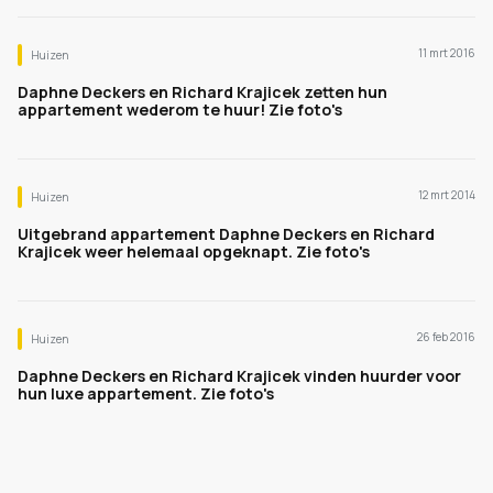
11 mrt 2016
Huizen
Daphne Deckers en Richard Krajicek zetten hun
appartement wederom te huur! Zie foto's
12 mrt 2014
Huizen
Uitgebrand appartement Daphne Deckers en Richard
Krajicek weer helemaal opgeknapt. Zie foto's
26 feb 2016
Huizen
Daphne Deckers en Richard Krajicek vinden huurder voor
hun luxe appartement. Zie foto's