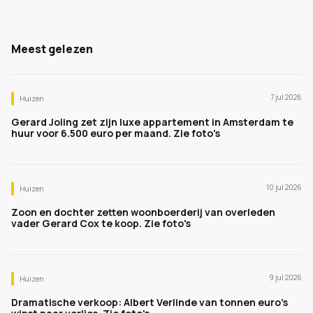
Meest gelezen
7 jul 2026
Huizen
Gerard Joling zet zijn luxe appartement in Amsterdam te
huur voor 6.500 euro per maand. Zie foto's
10 jul 2026
Huizen
Zoon en dochter zetten woonboerderij van overleden
vader Gerard Cox te koop. Zie foto's
9 jul 2026
Huizen
Dramatische verkoop: Albert Verlinde van tonnen euro's