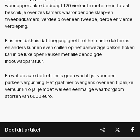
woonoppervlakte bedraagt 120 vierkante meter en in totaal
beschik je over zes kamers waaronder drie slaap-en
tweebadkamers, verdeeld over een tweede, derde en vierde
verdieping.
Er is een dakhuis dat toegang geeft tot het riante dakterras
en anders kunnen even chillen op het aanwezige balkon. Koken
kan in de luxe open keuken met alle benodigde
inbouwapparatuur.
En wat de auto betreft: er is geen wachtlijst voor een
parkeervergunning. Het gaat hier overigens over een tijdelijke
verhuur. En o ja, je moet wel een eenmalige waarborgsom
storten van 6600 euro.
Deel dit artikel