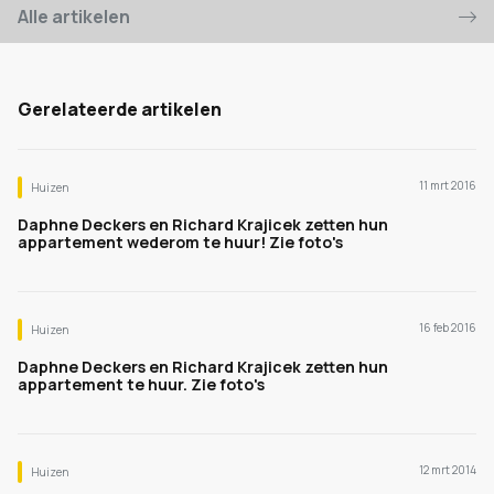
Alle artikelen
Gerelateerde artikelen
11 mrt 2016
Huizen
Daphne Deckers en Richard Krajicek zetten hun
appartement wederom te huur! Zie foto's
16 feb 2016
Huizen
Daphne Deckers en Richard Krajicek zetten hun
appartement te huur. Zie foto's
12 mrt 2014
Huizen