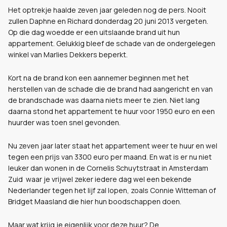
Het optrekje haalde zeven jaar geleden nog de pers. Nooit
zullen Daphne en Richard donderdag 20 juni 2013 vergeten.
Op die dag woedde er een uitslaande brand uit hun
appartement.
Gelukkig bleef de schade van de ondergelegen
winkel van Marlies Dekkers beperkt.
Kort na de brand kon een aannemer beginnen met het
herstellen van de schade die de brand had aangericht en van
de brandschade was daarna niets meer te zien. Niet lang
daarna stond het appartement te huur voor 1950 euro en een
huurder was toen snel gevonden.
Nu zeven jaar later staat het appartement weer te huur en wel
tegen een prijs van 3300 euro per maand. En wat is er nu niet
leuker dan wonen in de Cornelis Schuytstraat in Amsterdam
Zuid
waar je vrijwel zeker iedere dag wel een bekende
Nederlander tegen het lijf zal lopen, zoals Connie Witteman of
Bridget Maasland die hier hun boodschappen doen.
Maar wat krijg je eigenlijk voor deze huur? De