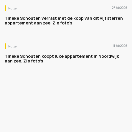
27 feb 2026
Huizen
Tineke Schouten verrast met de koop van dit vijf sterren
appartement aan zee. Zie foto's
11 feb 2026
Huizen
Tineke Schouten koopt luxe appartement in Noordwijk
aan zee. Zie foto’s