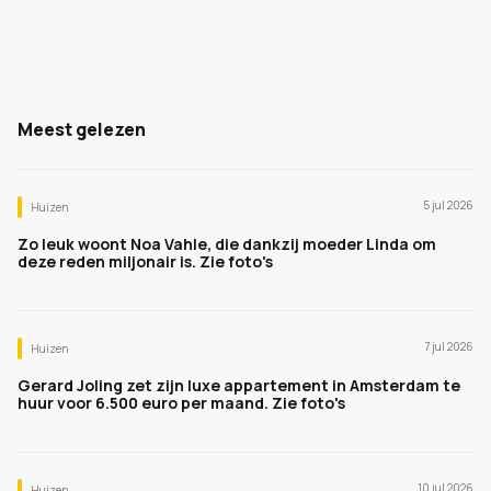
Meest gelezen
5 jul 2026
Huizen
Zo leuk woont Noa Vahle, die dankzij moeder Linda om
deze reden miljonair is. Zie foto's
7 jul 2026
Huizen
Gerard Joling zet zijn luxe appartement in Amsterdam te
huur voor 6.500 euro per maand. Zie foto's
10 jul 2026
Huizen