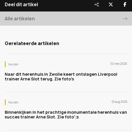
Deel dit artikel
Alle artikelen
Gerelateerde artikelen
30 mei 2026
Huizen
Naar dit herenhuis in Zwolle keert ontslagen Liverpool
trainer Arne Slot terug. Zie foto's
12 aug 2025
Huizen
Binnenkijken in het prachtige monumentale herenhuis van
succes trainer Arne Slot. Zie foto';s