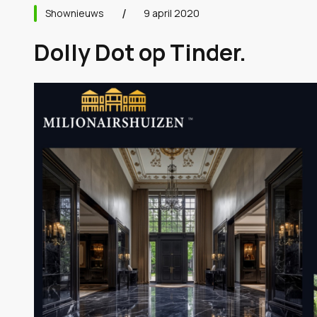
Shownieuws
9 april 2020
Dolly Dot op Tinder.