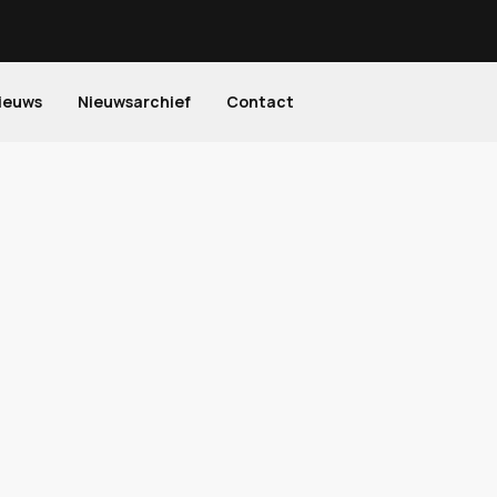
ieuws
Nieuwsarchief
Contact