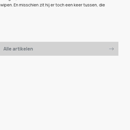
swipen. En misschien zit hij er toch een keer tussen, die
Alle artikelen