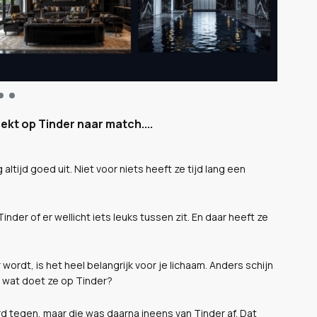
oekt op Tinder naar match....
 altijd goed uit. Niet voor niets heeft ze tijd lang een
der of er wellicht iets leuks tussen zit. En daar heeft ze
 wordt, is het heel belangrijk voor je lichaam. Anders schijn
n wat doet ze op Tinder?
 tegen, maar die was daarna ineens van Tinder af. Dat