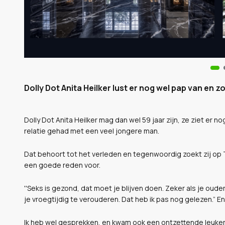
Dolly Dot Anita Heilker lust er nog wel pap van en z
Dolly Dot Anita Heilker mag dan wel 59 jaar zijn, ze ziet er nog
relatie gehad met een veel jongere man.
Dat behoort tot het verleden en tegenwoordig zoekt zij op Tin
een goede reden voor.
''Seks is gezond, dat moet je blijven doen. Zeker als je ouder
je vroegtijdig te verouderen. Dat heb ik pas nog gelezen.” E
Ik heb wel gesprekken, en kwam ook een ontzettende leukerd