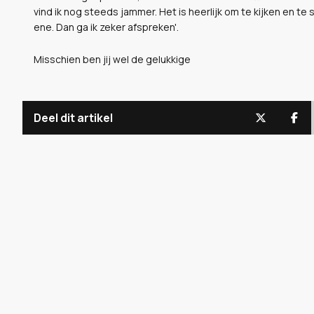
vind ik nog steeds jammer. Het is heerlijk om te kijken en te 
ene. Dan ga ik zeker afspreken'.
Misschien ben jij wel de gelukkige
Deel dit artikel