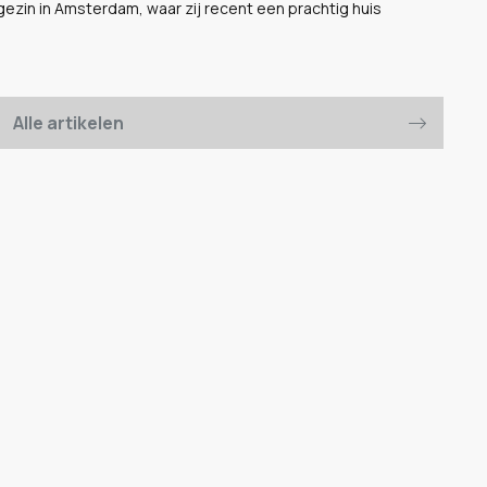
gezin in Amsterdam, waar zij recent een prachtig huis
Alle artikelen