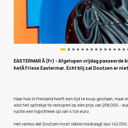
EASTERMAR Â (Fr) - Afgelopen vrijdag passeerde bi
hetÂ Friese Eastermar. Echt blij zal Doutzen er nie
Haar huis in Friesland heeft een tijd te koop gestaan, maar 
wist het optrekje te verkopen op een prijs van 258.000,-- eur
rustte een hypotheek op van 4 ton euro.
Het verlies dat Doutzen moet slikken bedraagt dus 142.000,-- e