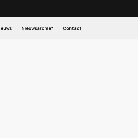
ieuws
Nieuwsarchief
Contact