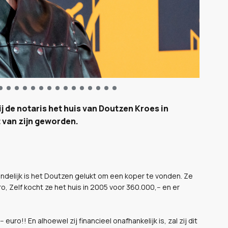
j de notaris het huis van Doutzen Kroes in
t van zijn geworden.
eindelijk is het Doutzen gelukt om een koper te vonden. Ze
o, Zelf kocht ze het huis in 2005 voor 360.000,-- en er
uro!! En alhoewel zij financieel onafhankelijk is, zal zij dit