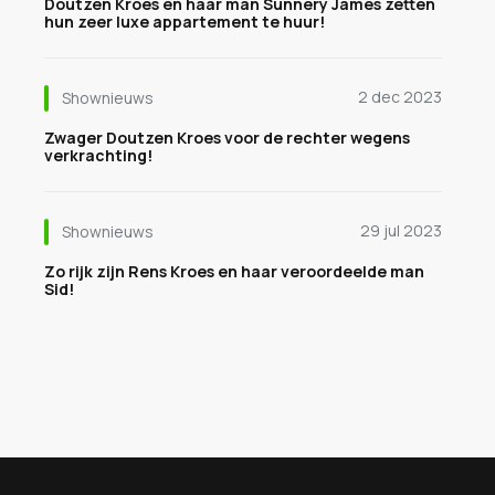
Doutzen Kroes en haar man Sunnery James zetten
hun zeer luxe appartement te huur!
2 dec 2023
Shownieuws
Zwager Doutzen Kroes voor de rechter wegens
verkrachting!
29 jul 2023
Shownieuws
Zo rijk zijn Rens Kroes en haar veroordeelde man
Sid!