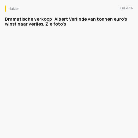
9 jul 2026
Huizen
Dramatische verkoop: Albert Verlinde van tonnen euro's
winst naar verlies. Zie foto's