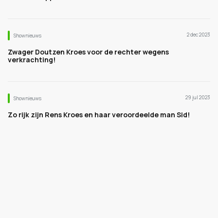
2 dec 2023
Shownieuws
Zwager Doutzen Kroes voor de rechter wegens
verkrachting!
29 jul 2023
Shownieuws
Zo rijk zijn Rens Kroes en haar veroordeelde man Sid!