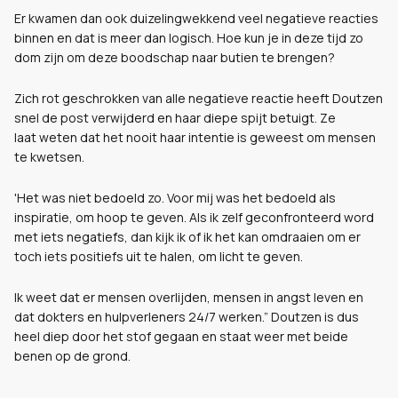
Er kwamen dan ook duizelingwekkend veel negatieve reacties
binnen en dat is meer dan logisch. Hoe kun je in deze tijd zo
dom zijn om deze boodschap naar butien te brengen?
Zich rot geschrokken van alle negatieve reactie heeft Doutzen
snel de post verwijderd en haar diepe spijt betuigt. Ze
laat
weten dat het nooit haar intentie is geweest om mensen
te kwetsen.
'Het was niet bedoeld zo. Voor mij was het bedoeld als
inspiratie, om hoop te geven. Als ik zelf geconfronteerd word
met iets negatiefs, dan kijk ik of ik het kan omdraaien om er
toch iets positiefs uit te halen, om licht te geven.
Ik weet dat er mensen overlijden, mensen in angst leven en
dat dokters en hulpverleners 24/7 werken.”
Doutzen is dus
heel diep door het stof gegaan en staat weer met beide
benen op de grond.