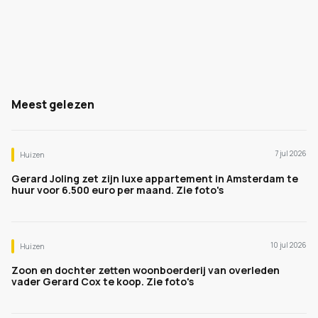
Meest gelezen
7 jul 2026
Huizen
Gerard Joling zet zijn luxe appartement in Amsterdam te
huur voor 6.500 euro per maand. Zie foto's
10 jul 2026
Huizen
Zoon en dochter zetten woonboerderij van overleden
vader Gerard Cox te koop. Zie foto's