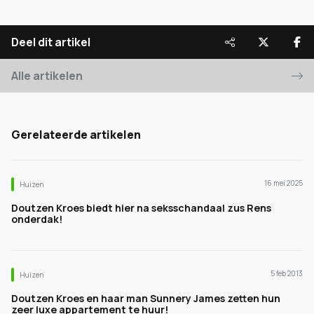
Deel dit artikel
Alle artikelen
Gerelateerde artikelen
16 mei 2025
Huizen
Doutzen Kroes biedt hier na seksschandaal zus Rens
onderdak!
5 feb 2013
Huizen
Doutzen Kroes en haar man Sunnery James zetten hun
zeer luxe appartement te huur!