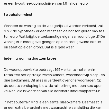
er een hypotheek op inschrijven van 1,6 miljoen euro
te behalen winst
Wanneer de woning op de vraagprijs zal worden verkocht, zal
o.b.v. de hypotheek er een winst aan de horizon gloren van zes
ton euro. Wat krijgt de toekomstige eigenaar voor dit geld? De
woning is in ieder geval gelegen op een zeer gewilde lokatie
en staat op eigen grond. Dat is al geld waar.
indeling woning doutzen kroes
De woonoppervlakte bedraagt 195 vierkante meter en in
totaal telt het optrekje zeven kamers, waaronder vijf slaap- en
drie badkamers. Dit alles is verdeelt over drie woonlagen. Op
de eerste verdieping is o.a. de ruime living met een luxe open
keuken, die is voorzien van alle denkbare inbouwapparatuur.
In het souterrain vind je een aantal slaapkamers. Daarnaast is
er een extra bergruimte met wasmachine aansluiting die kan