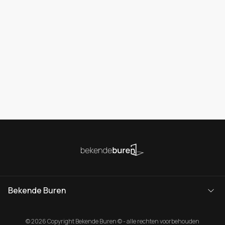
Bekende Buren
© 2026 Copyright Bekende Buren © - alle rechten voorbehouden