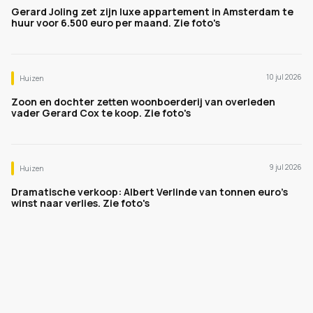
Gerard Joling zet zijn luxe appartement in Amsterdam te
huur voor 6.500 euro per maand. Zie foto's
10 jul 2026
Huizen
Zoon en dochter zetten woonboerderij van overleden
vader Gerard Cox te koop. Zie foto's
9 jul 2026
Huizen
Dramatische verkoop: Albert Verlinde van tonnen euro's
winst naar verlies. Zie foto's