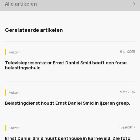
Alle artikelen
Gerelateerde artikelen
6 jun 2015
Huizen
Televisiepresentator Ernst Daniel Smid heeft een forse
belastingschuld
9 feb 2016
Huizen
Belastingdienst houdt Ernst Daniel Smid in ijzeren greep.
15 jun 2017
Huizen
Ernst Daniel Smid huurt penthouse in Barneveld. Zie foto.