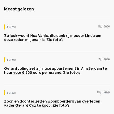
Meest gelezen
5 jul 2026
Huizen
Zo leuk woont Noa Vahle, die dankzij moeder Linda om
deze reden miljonair is. Zie foto's
7 jul 2026
Huizen
Gerard Joling zet zijn luxe appartement in Amsterdam te
huur voor 6.500 euro per maand. Zie foto's
10 jul 2026
Huizen
Zoon en dochter zetten woonboerderij van overleden
vader Gerard Cox te koop. Zie foto's