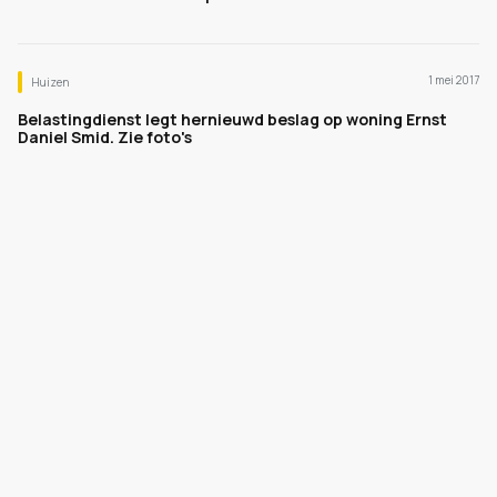
1 mei 2017
Huizen
Belastingdienst legt hernieuwd beslag op woning Ernst
Daniel Smid. Zie foto's