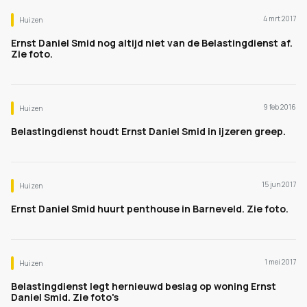
4 mrt 2017
Huizen
Ernst Daniel Smid nog altijd niet van de Belastingdienst af.
Zie foto.
9 feb 2016
Huizen
Belastingdienst houdt Ernst Daniel Smid in ijzeren greep.
15 jun 2017
Huizen
Ernst Daniel Smid huurt penthouse in Barneveld. Zie foto.
1 mei 2017
Huizen
Belastingdienst legt hernieuwd beslag op woning Ernst
Daniel Smid. Zie foto's