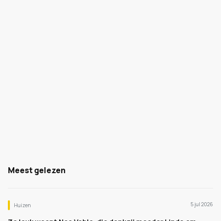
Meest gelezen
5 jul 2026
Huizen