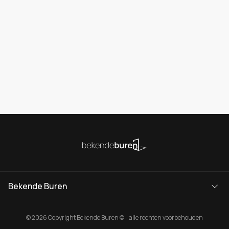
Bekende Buren
© 2026 Copyright Bekende Buren © - alle rechten voorbehouden