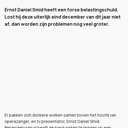
Ernst Daniel Smid heeft een forse belastingschuld.
Lost hij deze uiterlijk eind december van dit jaar niet
af, dan worden zijn problemen nog veel groter.
Er pakken zich donkere wolken samen boven het hoofd van
operazanger, en tv presentator, Ernst Daniel Smid.
Bekendeburen.nl heeft de hand weten te leggen op een