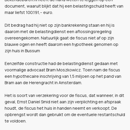
document, waaruit blijkt dat hij een belastingschuld heeft van
maar liefst 100.191,-- euro.
Dit bedrag had hij niet op zijn bankrekening staan en hij is
daarom met de belastingdienst een aflossingsregeling
overeengekomen. Natuurlijk gaat de fiscus niet af op zijn
blauwe ogen en heeft daarom een hypotheek genomen op
zijn huis in Bussum
Eenzelfde constructie had de belastingdienst gedaan met
voormalige advocaat Bram Moszkowicz. Toen nam de fiscus
een hypothecaire inschrijving van 1,5 miljoen op het pand van
Bram aan de Herengracht in Amsterdam.
Het is soort van verzekering voor de fiscus, dat wanneer, in dit
geval, Ernst Daniel Smid niet aan zijn verplichting en afspraak
houdt, de fiscus het huis in handen neemt en verkoopt. De
opbrengst wordt dan gebruikt om de eventuele restantschuld
te voldoen.