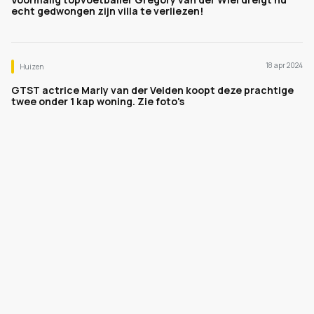
echt gedwongen zijn villa te verliezen!
18 apr 2024
Huizen
GTST actrice Marly van der Velden koopt deze prachtige
twee onder 1 kap woning. Zie foto's