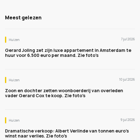
Meest gelezen
7 jul 2026
Huizen
Gerard Joling zet zijn luxe appartement in Amsterdam te
huur voor 6.500 euro per maand. Zie foto's
10 jul 2026
Huizen
Zoon en dochter zetten woonboerderij van overleden
vader Gerard Cox te koop. Zie foto's
9 jul 2026
Huizen
Dramatische verkoop: Albert Verlinde van tonnen euro's
winst naar verlies. Zie foto's