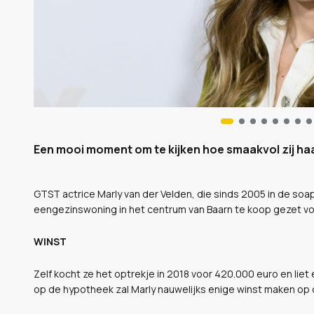
Een mooi moment om te kijken hoe smaakvol zij haa
GTST actrice Marly van der Velden, die sinds 2005 in de soap
eengezinswoning in het centrum van Baarn te koop gezet vo
WINST
Zelf kocht ze het optrekje in 2018 voor 420.000 euro en li
op de hypotheek zal Marly nauwelijks enige winst maken op 