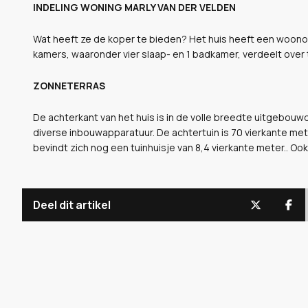
INDELING WONING MARLY VAN DER VELDEN
Wat heeft ze de koper te bieden? Het huis heeft een woonopp
kamers, waaronder vier slaap- en 1 badkamer, verdeelt over
ZONNETERRAS
De achterkant van het huis is in de volle breedte uitgebouwd
diverse inbouwapparatuur. De achtertuin is 70 vierkante mete
bevindt zich nog een tuinhuisje van 8,4 vierkante meter.. Oo
Deel dit artikel