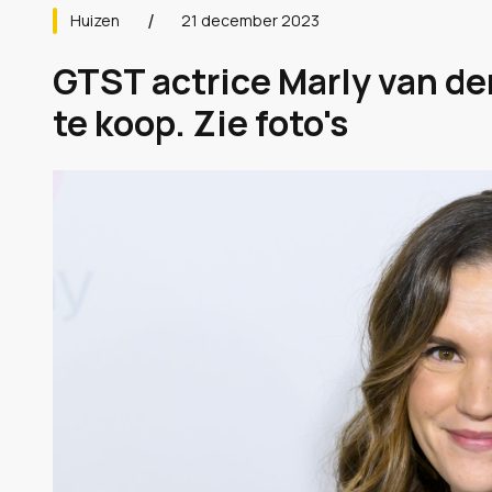
Huizen
21 december 2023
GTST actrice Marly van de
te koop. Zie foto's