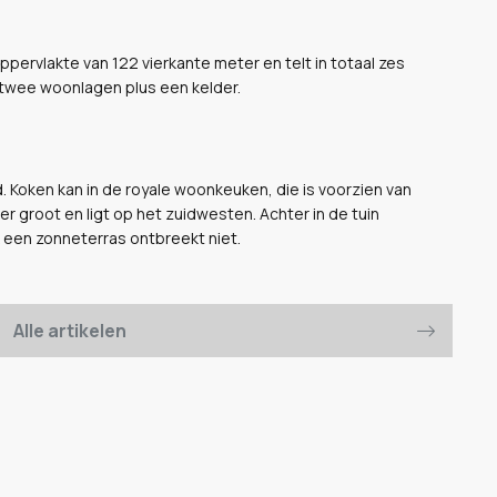
ervlakte van 122 vierkante meter en telt in totaal zes
 twee woonlagen plus een kelder.
. Koken kan in de royale woonkeuken, die is voorzien van
r groot en ligt op het zuidwesten. Achter in de tuin
k een zonneterras ontbreekt niet.
Alle artikelen