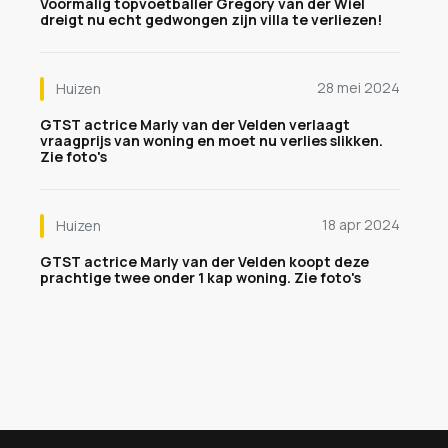
Voormalig topvoetballer Gregory van der Wiel
dreigt nu echt gedwongen zijn villa te verliezen!
28 mei 2024
Huizen
GTST actrice Marly van der Velden verlaagt
vraagprijs van woning en moet nu verlies slikken.
Zie foto's
18 apr 2024
Huizen
GTST actrice Marly van der Velden koopt deze
prachtige twee onder 1 kap woning. Zie foto's