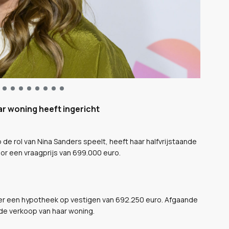
r woning heeft ingericht
 de rol van Nina Sanders speelt, heeft haar halfvrijstaande
or een vraagprijs van 699.000 euro.
et er een hypotheek op vestigen van 692.250 euro. Afgaande
de verkoop van haar woning.