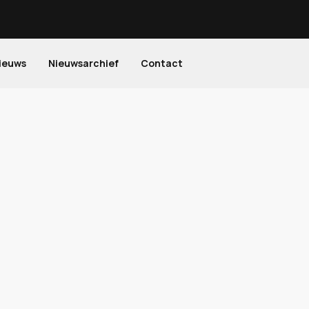
ieuws
Nieuwsarchief
Contact