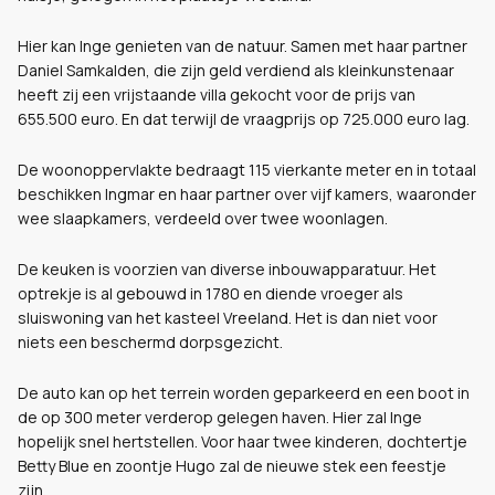
Hier kan Inge genieten van de natuur. Samen met haar partner
Daniel Samkalden, die zijn geld verdiend als kleinkunstenaar
heeft zij een vrijstaande villa gekocht voor de prijs van
655.500 euro. En dat terwijl de vraagprijs op 725.000 euro lag.
De woonoppervlakte bedraagt 115 vierkante meter en in totaal
beschikken Ingmar en haar partner over vijf kamers, waaronder
wee slaapkamers, verdeeld over twee woonlagen.
De keuken is voorzien van diverse inbouwapparatuur. Het
optrekje is al gebouwd in 1780 en diende vroeger als
sluiswoning van het kasteel Vreeland. Het is dan niet voor
niets een beschermd dorpsgezicht.
De auto kan op het terrein worden geparkeerd en een boot in
de op 300 meter verderop gelegen haven. Hier zal Inge
hopelijk snel hertstellen. Voor haar twee kinderen, dochtertje
Betty Blue en zoontje Hugo zal de nieuwe stek een feestje
zijn.