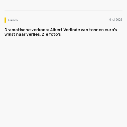
9 jul 2026
Huizen
Dramatische verkoop: Albert Verlinde van tonnen euro's
winst naar verlies. Zie foto's