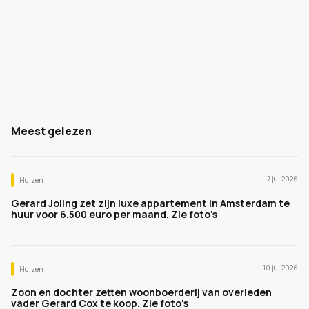
Meest gelezen
7 jul 2026
Huizen
Gerard Joling zet zijn luxe appartement in Amsterdam te
huur voor 6.500 euro per maand. Zie foto's
10 jul 2026
Huizen
Zoon en dochter zetten woonboerderij van overleden
vader Gerard Cox te koop. Zie foto's