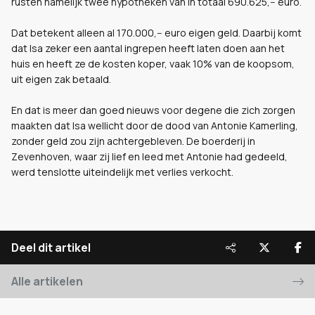
rusten namelijk twee hypotheken van in totaal 690.625,-- euro.
Dat betekent alleen al 170.000,-- euro eigen geld. Daarbij komt
dat Isa zeker een aantal ingrepen heeft laten doen aan het
huis en heeft ze de kosten koper, vaak 10% van de koopsom,
uit eigen zak betaald.
En dat is meer dan goed nieuws voor degene die zich zorgen
maakten dat Isa wellicht door de dood van Antonie Kamerling,
zonder geld zou zijn achtergebleven. De boerderij in
Zevenhoven, waar zij lief en leed met Antonie had gedeeld,
werd tenslotte uiteindelijk met verlies verkocht.
Deel dit artikel
Alle artikelen