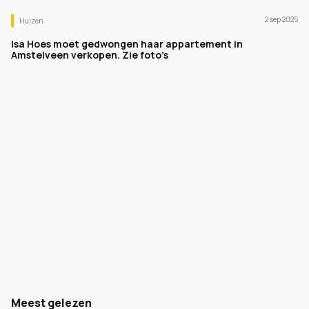
2 sep 2025
Huizen
Isa Hoes moet gedwongen haar appartement in
Amstelveen verkopen. Zie foto’s
Meest gelezen