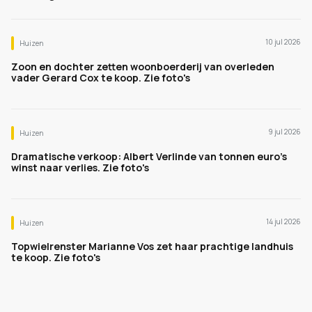
10 jul 2026
Huizen
Zoon en dochter zetten woonboerderij van overleden
vader Gerard Cox te koop. Zie foto's
9 jul 2026
Huizen
Dramatische verkoop: Albert Verlinde van tonnen euro's
winst naar verlies. Zie foto's
14 jul 2026
Huizen
Topwielrenster Marianne Vos zet haar prachtige landhuis
te koop. Zie foto's