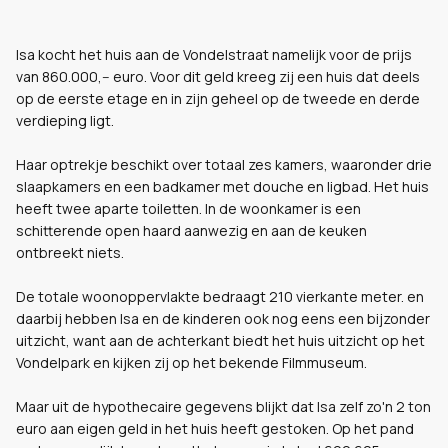
Isa kocht het huis aan de Vondelstraat namelijk voor de prijs
van 860.000,-- euro. Voor dit geld kreeg zij een
huis dat deels
op de eerste etage en in zijn geheel op de tweede en derde
verdieping ligt.
Haar optrekje beschikt over totaal zes kamers, waaronder drie
slaapkamers en een badkamer met douche en ligbad. Het huis
heeft twee aparte toiletten. In de woonkamer is een
schitterende open haard aanwezig en aan de keuken
ontbreekt niets.
De totale woonoppervlakte bedraagt 210 vierkante meter. en
daarbij hebben Isa en de kinderen ook nog eens een bijzonder
uitzicht, want aan de achterkant biedt het huis uitzicht op het
Vondelpark en kijken zij op het bekende Filmmuseum.
Maar uit de hypothecaire gegevens blijkt dat Isa zelf zo'n 2 ton
euro aan eigen geld in het huis heeft gestoken. Op het pand