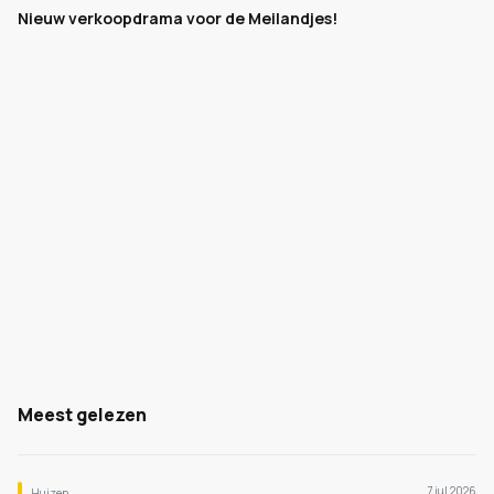
Nieuw verkoopdrama voor de Meilandjes!
Meest gelezen
7 jul 2026
Huizen