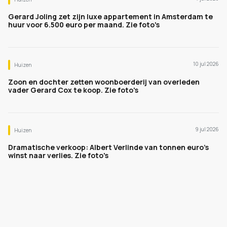
Gerard Joling zet zijn luxe appartement in Amsterdam te
huur voor 6.500 euro per maand. Zie foto's
10 jul 2026
Huizen
Zoon en dochter zetten woonboerderij van overleden
vader Gerard Cox te koop. Zie foto's
9 jul 2026
Huizen
Dramatische verkoop: Albert Verlinde van tonnen euro's
winst naar verlies. Zie foto's