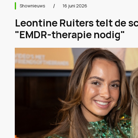
Shownieuws
16 juni 2026
Leontine Ruiters telt de s
"EMDR-therapie nodig"