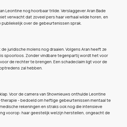
an Leontine nog hoorbaar trilde. Verslaggever Aran Bade
iet verwacht dat zoveel pers haar verhaal wilde horen, en
e publiekelijk over de gebeurtenissen sprak.
 de juridische molens nog draaien. Volgens Aran heeft ze
r is spoorloos. Zonder vindbare tegenpartij wordt het voor
or de rechter te brengen. Een schadeclaim ligt voor de
optredens zal hebben.
le klap. Voor de camera van Shownieuws onthulde Leontine
-therapie - bedoeld om heftige gebeurtenissen mentaal te
, medische rekeningen en straks ook nog die intensieve
ding voorop: haar geestelijk welzijn herstellen, ongeacht de