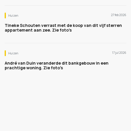
27 feb 2026
Huizen
Tineke Schouten verrast met de koop van dit vijf sterren
appartement aan zee. Zie foto's
17 jul 2026
Huizen
André van Duin veranderde dit bankgebouw in een
prachtige woning. Zie foto's