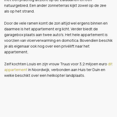
natuurgebied. Een ander zonneterras kijkt zowel op de zee
als op het strand.
Door de vele ramen komt de zon altijd wel ergens binnen en
daarmee is het appartement erg licht. Verder biedt de
garagebox plaats aan twee auto's. Het hele appartement is
voorzien van vloerverwarming en domotica. Bovendien beschik
je als eigenaar ook nog over een privélift naar het
appartement.
Zelf kochten Louis en zijn vrouw Truus voor 3,2 miljoen euro
dit
appartement
in Noordwijk, verbonden aan Huis ter Duin en
welke beschikt over een helikopter landplaats.