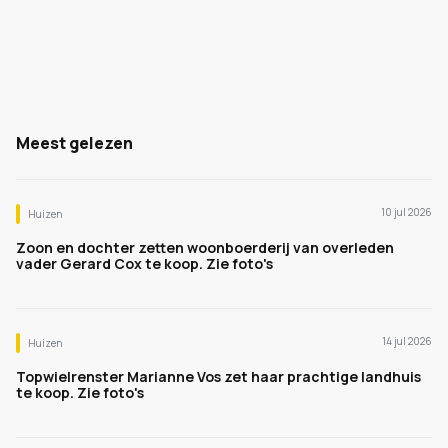
Meest gelezen
10 jul 2026
Huizen
Zoon en dochter zetten woonboerderij van overleden
vader Gerard Cox te koop. Zie foto's
14 jul 2026
Huizen
Topwielrenster Marianne Vos zet haar prachtige landhuis
te koop. Zie foto's