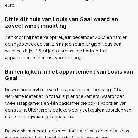
euro.
Dit is dit huis van Louis van Gaal waard en
zoveel winst maakt hij
Zelf kocht hij het luxe optrekje in december 2003 en nam er
een hypotheek op van 2,4 miljoen euro. Er gloort dus een
winst van bijna 1,6 miljoen euro aan de horizon. Het
appartement is een lust voor het oog.
Binnen kijken in het appartement van Louis van
Gaal
De woonoppervlakte van het appartement bedraagt 214
vierkante meter en in totaal zijn er drie kamers, waaronder
twee slaapkamers en één badkamer die ook is voorzien van
een sauna. Uiteraard is de luxe woon/ eetkeuken voorzien van
diverse hoogwaardige apparatuur.
De woonkamer heeft een schuifpui naar 1 van de drie balkons
met een prachtig uitzicht op de Zuidduinen en een