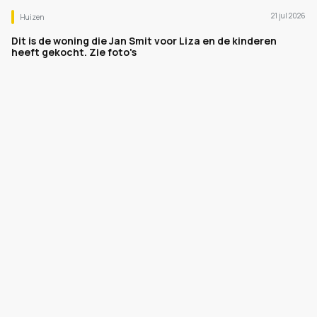
21 jul 2026
Huizen
Dit is de woning die Jan Smit voor Liza en de kinderen
heeft gekocht. Zie foto's