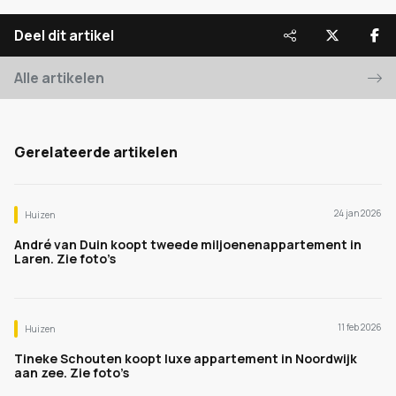
Deel dit artikel
Alle artikelen
Gerelateerde artikelen
24 jan 2026
Huizen
André van Duin koopt tweede miljoenenappartement in
Laren. Zie foto’s
11 feb 2026
Huizen
Tineke Schouten koopt luxe appartement in Noordwijk
aan zee. Zie foto’s