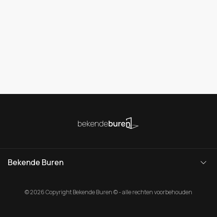
Bekende Buren
© 2026 Copyright Bekende Buren © - alle rechten voorbehouden