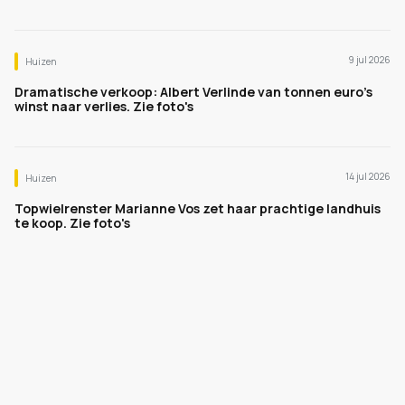
9 jul 2026
Huizen
Dramatische verkoop: Albert Verlinde van tonnen euro's
winst naar verlies. Zie foto's
14 jul 2026
Huizen
Topwielrenster Marianne Vos zet haar prachtige landhuis
te koop. Zie foto's