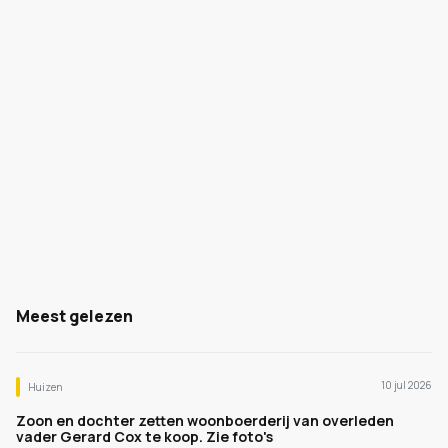
Meest gelezen
10 jul 2026
Huizen
Zoon en dochter zetten woonboerderij van overleden
vader Gerard Cox te koop. Zie foto's