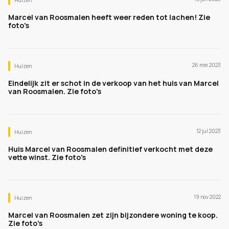
Huizen
Marcel van Roosmalen heeft weer reden tot lachen! Zie
foto's
26 mei 2023
Huizen
Eindelijk zit er schot in de verkoop van het huis van Marcel
van Roosmalen. ZIe foto's
12 jul 2023
Huizen
Huis Marcel van Roosmalen definitief verkocht met deze
vette winst. Zie foto's
19 nov 2022
Huizen
Marcel van Roosmalen zet zijn bijzondere woning te koop.
Zie foto's