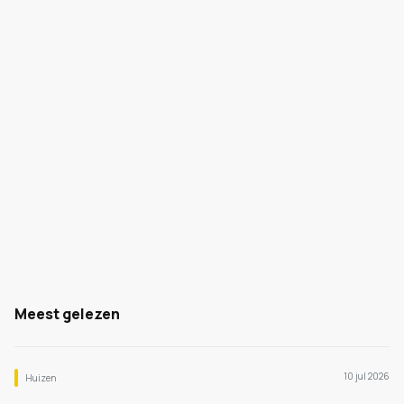
Meest gelezen
10 jul 2026
Huizen