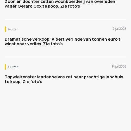
Zoon en dochter zetten woonboerderij van overleden
vader Gerard Cox te koop. Zie foto's
9 jul 2026
Huizen
Dramatische verkoop: Albert Verlinde van tonnen euro's
winst naar verlies. Zie foto's
14 jul 2026
Huizen
Topwielrenster Marianne Vos zet haar prachtige landhuis
te koop. Zie foto's