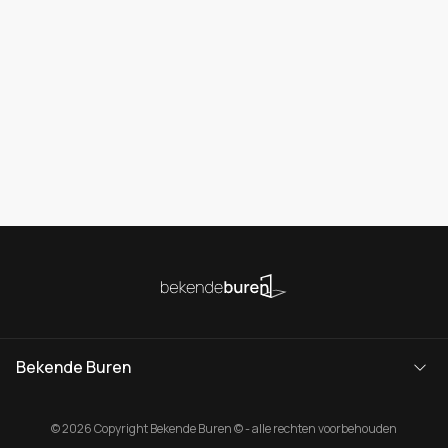
Bekende Buren
© 2026 Copyright Bekende Buren © - alle rechten voorbehouden