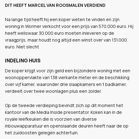
DIT HEEFT MARCEL VAN ROOSMALEN VERDIEND
Na lange tijd heeft hij een koper weten te vinden en zijn
woning in Wormer verkocht voor een prijs van 570.000 euro. Hij
heeft weliswaar 30.000 euro moeten inleveren op de
vraagprijs, maar houdt nog altijd een winst over van 131.000
euro. Niet slecht
INDELING HUIS
De koper krijgt voor zijn geld een bijzondere woning met een
woonoppervlakte van 138 vierkante meter en de beschikking
over vijf kamer, waaronder drie slaapkamers en 1 badkamer,
verdeelt over twee woonlagen plus een zolder.
Op de tweede verdieping bevindt zich op dit moment het
kantoor van de Media Inside presentator. Koken kan in de
royale leefkeuken die is voorzien van diverse
inbouwapparatuur en openslaande deuren heeft naar de op
het zuidoosten gelegen achtertuin.