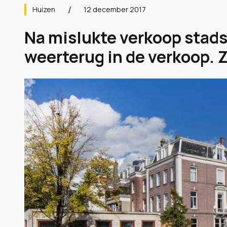
Huizen
12 december 2017
Na mislukte verkoop stads
weerterug in de verkoop. Z