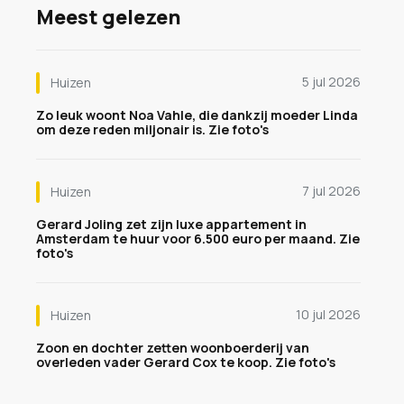
Meest gelezen
5 jul 2026
Huizen
Zo leuk woont Noa Vahle, die dankzij moeder Linda
om deze reden miljonair is. Zie foto's
7 jul 2026
Huizen
Gerard Joling zet zijn luxe appartement in
Amsterdam te huur voor 6.500 euro per maand. Zie
foto's
10 jul 2026
Huizen
Zoon en dochter zetten woonboerderij van
overleden vader Gerard Cox te koop. Zie foto's