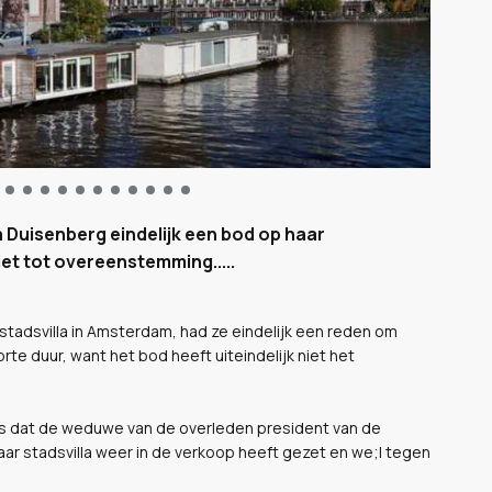
a Duisenberg eindelijk een bod op haar
et tot overeenstemming.....
tadsvilla in Amsterdam, had ze eindelijk een reden om
te duur, want het bod heeft uiteindelijk niet het
 is dat de weduwe van de overleden president van de
r stadsvilla weer in de verkoop heeft gezet en we;l tegen