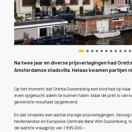
Na twee jaar en diverse prijsverlagingen had Grett
Amsterdamse stadsvilla. Helaas kwamen partijen ni
Op het moment dat Gretta Duisenberg een bod had op haar s
even opgelucht adem te kunnen halen. Maar de pret is van kor
gewenste resultaat opgeleverd.
En dat ondanks een aantal stevige prijsverlagingen. Gevolg
Nederlandse en Europese Centrale Bank Wim Duisenberg, haa
de laatste vraagprijs van 1.995.000,--