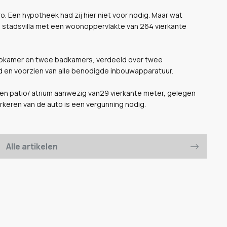
uro. Een hypotheek had zij hier niet voor nodig. Maar wat
 een stadsvilla met een woonoppervlakte van 264 vierkante
aapkamer en twee badkamers, verdeeld over twee
d en voorzien van alle benodigde inbouwapparatuur.
 een patio/ atrium aanwezig van29 vierkante meter, gelegen
arkeren van de auto is een vergunning nodig.
Alle artikelen