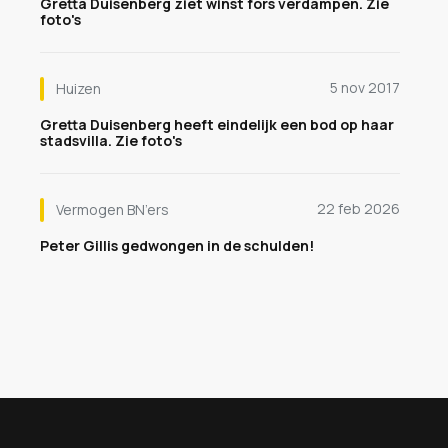
Gretta Duisenberg ziet winst fors verdampen. Zie
foto's
5 nov 2017
Huizen
Gretta Duisenberg heeft eindelijk een bod op haar
stadsvilla. Zie foto's
22 feb 2026
Vermogen BN’ers
Peter Gillis gedwongen in de schulden!