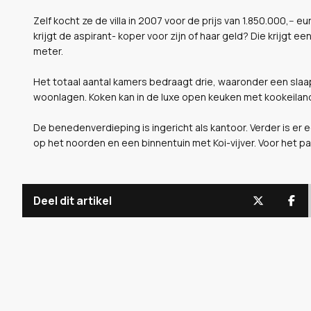
Zelf kocht ze de villa in 2007 voor de prijs van 1.850.000,-- e
krijgt de aspirant- koper voor zijn of haar geld? Die krijgt
meter.
Het totaal aantal kamers bedraagt drie, waaronder een sl
woonlagen. Koken kan in de luxe open keuken met kookeilan
De benedenverdieping is ingericht als kantoor. Verder is er
op het noorden en een binnentuin met Koi-vijver. Voor het p
Deel dit artikel