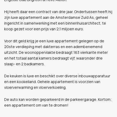
Hij heeft daar een contract van drie jaar. Ondertussen heeft hij
zijn luxe appartement aan de Amsterdamse Zuid As, geheel
ingericht in samenwerking met een binnenhuisarchitect, te
koop gezet voor een prijs van 2,1 miljoen euro.
Voor dit geld krijg je een luxe appartement gelegen op de
20ste verdieping met dakterras en een adembenemend
uitzicht. De woonoppervlakte bedraagt 163 vierkante meter
en het totaal aantal kamers bedraagt vijf, waaronder drie
slaap- en 2 badkamers.
De keuken is luxe en beschikt over diverse inbouwapparatuur
en een kookeiland. Gehele appartement is voorzien van
vloerverwarming en vloerverkoeling.
De auto kan worden geparkeerd in de parkeergarage. Kortom;
een appartement om van te dromen!