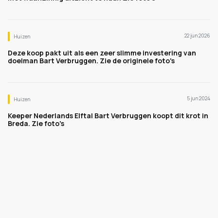
22 jun 2026
Huizen
Deze koop pakt uit als een zeer slimme investering van
doelman Bart Verbruggen. Zie de originele foto's
5 jun 2024
Huizen
Keeper Nederlands Elftal Bart Verbruggen koopt dit krot in
Breda. Zie foto's