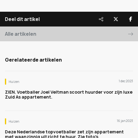
Deel dit artikel
Alle artikelen
Gerelateerde artikelen
1 dec 2023
Huizen
ZIEN. Voetballer Joel Veltman scoort huurder voor zijn luxe
Zuid As appartement.
16 jan 2023
Huizen
Deze Nederlandse topvoetballer zet zijn appartement
met waanzinnig uitzicht te huur. Zie foto's