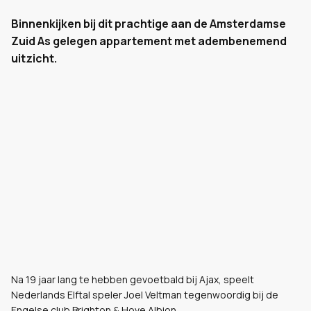
Binnenkijken bij dit prachtige aan de Amsterdamse
Zuid As gelegen appartement met adembenemend
uitzicht.
Na 19 jaar lang te hebben gevoetbald bij Ajax, speelt
Nederlands Elftal speler Joel Veltman tegenwoordig bij de
Engelse club Brighton & Hove Albion.