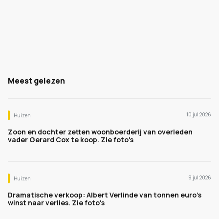
Meest gelezen
10 jul 2026
Huizen
Zoon en dochter zetten woonboerderij van overleden
vader Gerard Cox te koop. Zie foto's
9 jul 2026
Huizen
Dramatische verkoop: Albert Verlinde van tonnen euro's
winst naar verlies. Zie foto's