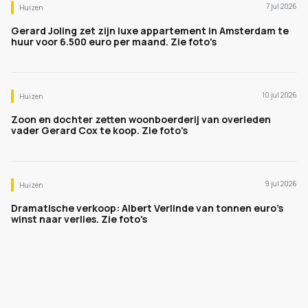
7 jul 2026
Huizen
Gerard Joling zet zijn luxe appartement in Amsterdam te
huur voor 6.500 euro per maand. Zie foto's
10 jul 2026
Huizen
Zoon en dochter zetten woonboerderij van overleden
vader Gerard Cox te koop. Zie foto's
9 jul 2026
Huizen
Dramatische verkoop: Albert Verlinde van tonnen euro's
winst naar verlies. Zie foto's