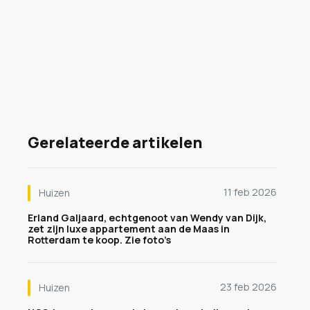
Gerelateerde artikelen
11 feb 2026
Huizen
Erland Galjaard, echtgenoot van Wendy van Dijk,
zet zijn luxe appartement aan de Maas in
Rotterdam te koop. Zie foto’s
23 feb 2026
Huizen