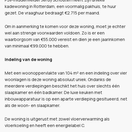
kadewoning in Rotterdam, een voormalig pakhuis, te huur
gezet. De vraaghuur bedraagt €2.715 per maand.
Om in aanmerking te komen voor deze woning, moet je echter
wel aan strenge voorwaarden voldoen. Zo is er een
waarborgsom van €55.000 vereist en dien je een jaarinkomen
van minimaal €99.000 te hebben.
Indeling van de woning
Met een woonoppervlakte van 104 m² en een indeling over vier
woonlagen is deze woning absoluut uniek. Ondanks de
meerdere verdiepingen beschikt het huis over slechts één
slaapkamer en één badkamer. De luxe keuken met
inbouwapparatuur is op een aparte verdieping gesitueerd, net
als de woon- en slaapkamer.
De woning is uitgerust met zowel vloerverwarming als
vloerkoeling en heeft een energielabel C.