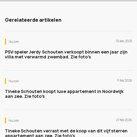
Gerelateerde artikelen
19 dec 2025
Huizen
PSV-speler Jerdy Schouten verkoopt binnen een jaar zijn
villa met verwarmd zwembad. Zie foto’s
11 feb 2026
Huizen
Tineke Schouten koopt luxe appartement in Noordwijk
aan zee. Zie foto’s
27 feb 2026
Huizen
Tineke Schouten verrast met de koop van dit vijf sterren
appartement aan zee. Zie foto's