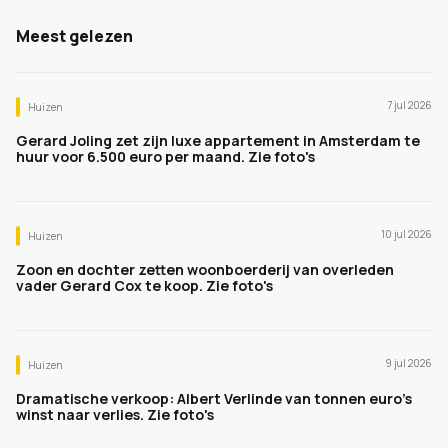
Meest gelezen
7 jul 2026
Huizen
Gerard Joling zet zijn luxe appartement in Amsterdam te
huur voor 6.500 euro per maand. Zie foto's
10 jul 2026
Huizen
Zoon en dochter zetten woonboerderij van overleden
vader Gerard Cox te koop. Zie foto's
9 jul 2026
Huizen
Dramatische verkoop: Albert Verlinde van tonnen euro's
winst naar verlies. Zie foto's