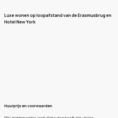
Luxe wonen op loopafstand van de Erasmusbrug en
Hotel New York
Huurprijs en voorwaarden
PSV-middenvelder Jerdy Schouten heeft zijn unieke