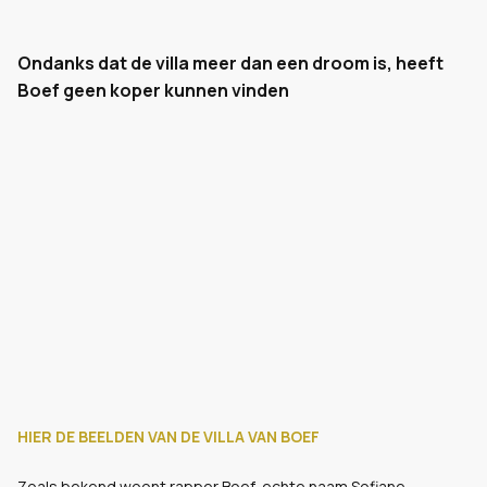
Ondanks dat de villa meer dan een droom is, heeft
Boef geen koper kunnen vinden
HIER DE BEELDEN VAN DE VILLA VAN BOEF
Zoals bekend woont rapper Boef, echte naam Sofiane