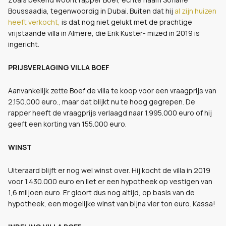
Boussaadia, tegenwoordig in Dubai. Buiten dat hij
al zijn huizen
heeft verkocht,
is dat nog niet gelukt met de prachtige
vrijstaande villa in Almere, die Erik Kuster- mized in 2019 is
ingericht.
PRIJSVERLAGING VILLA BOEF
Aanvankelijk zette Boef de villa te koop voor een vraagprijs van
2.150.000 euro., maar dat blijkt nu te hoog gegrepen. De
rapper heeft de vraagprijs verlaagd naar 1.995.000 euro of hij
geeft een korting van 155.000 euro.
WINST
Uiteraard blijft er nog wel winst over. Hij kocht de villa in 2019
voor 1.430.000 euro en liet er een hypotheek op vestigen van
1,6 miljoen euro. Er gloort dus nog altijd, op basis van de
hypotheek, een mogelijke winst van bijna vier ton euro. Kassa!