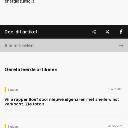
energiezuinig is.
Deel dit artikel
Alle artikelen
Gerelateerde artikelen
11 mrt 2026
Huizen
Villa rapper Boef door nieuwe eigenaren met snelle winst
verkocht. Zie foto's
26 nov 2025
Huizen