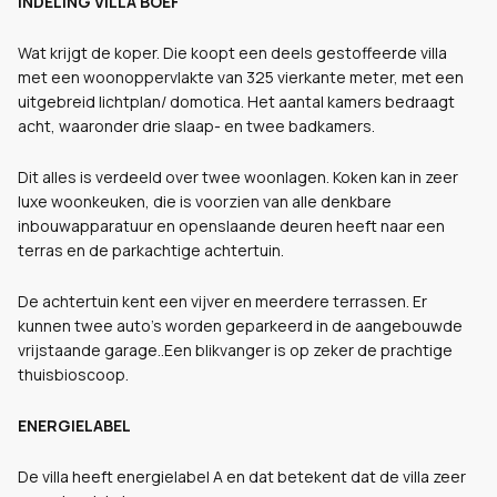
INDELING VILLA BOEF
Wat krijgt de koper. Die koopt een deels gestoffeerde villa
met een woonoppervlakte van 325 vierkante meter, met een
uitgebreid lichtplan/ domotica. Het aantal kamers bedraagt
acht, waaronder drie slaap- en twee badkamers.
Dit alles is verdeeld over twee woonlagen. Koken kan in zeer
luxe woonkeuken, die is voorzien van alle denkbare
inbouwapparatuur en openslaande deuren heeft naar een
terras en de parkachtige achtertuin.
De achtertuin kent een vijver en meerdere terrassen. Er
kunnen twee auto's worden geparkeerd in de aangebouwde
vrijstaande garage..Een blikvanger is op zeker de prachtige
thuisbioscoop.
ENERGIELABEL
De villa heeft energielabel A en dat betekent dat de villa zeer