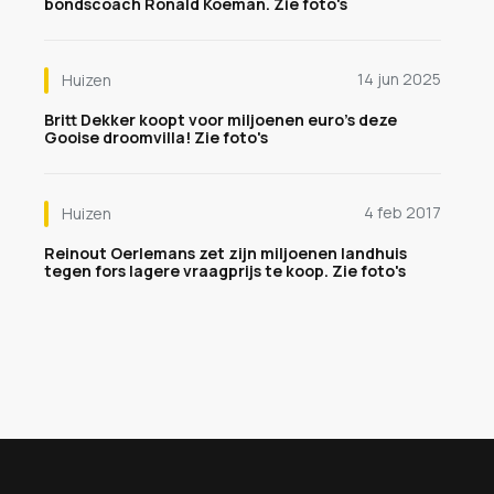
bondscoach Ronald Koeman. Zie foto's
14 jun 2025
Huizen
Britt Dekker koopt voor miljoenen euro's deze
Gooise droomvilla! Zie foto's
4 feb 2017
Huizen
Reinout Oerlemans zet zijn miljoenen landhuis
tegen fors lagere vraagprijs te koop. Zie foto's