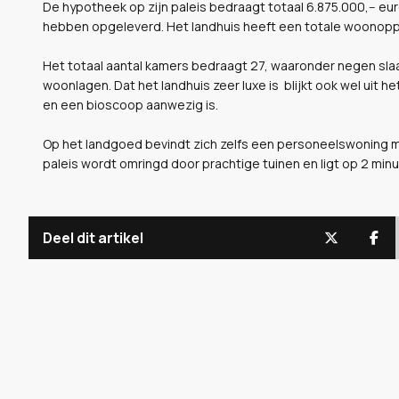
De hypotheek op zijn paleis bedraagt totaal 6.875.000,-- eu
hebben opgeleverd. Het landhuis heeft een totale woonopper
Het totaal aantal kamers bedraagt 27, waaronder negen sl
woonlagen. Dat het landhuis zeer luxe is blijkt ook wel uit 
en een bioscoop aanwezig is.
Op het landgoed bevindt zich zelfs een personeelswoning 
paleis wordt omringd door prachtige tuinen en ligt op 2 min
Deel dit artikel