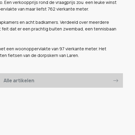
ro. Een verkoopprijs rond de vraagprijs zou een leuke winst
vlakte van maar liefst 762 vierkante meter.
aapkamers en acht badkamers. Verdeeld over meerdere
het feit dat er een prachtig buiten zwembad, een tennisbaan
met een woonoppervlakte van 97 vierkante meter. Het
uten fietsen van de dorpskern van Laren.
Alle artikelen