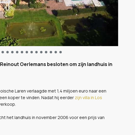
 Reinout Oerlemans besloten om zijn landhuis in
ooische Laren verlaagde met 1,4 miljoen euro naar een
m een koper te vinden. Nadat hij eerder
zijn villa in Los
 verkoop.
ht het landhuis in november 2006 voor een prijs van