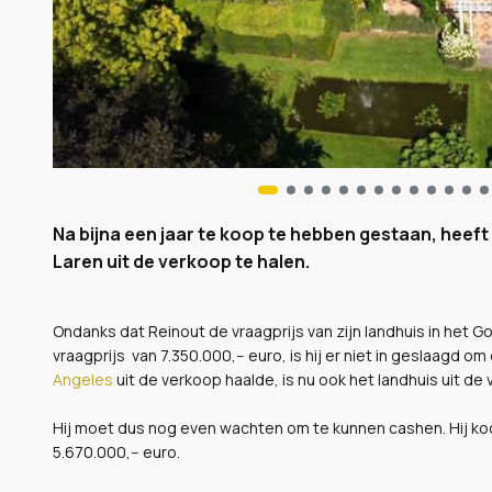
Na bijna een jaar te koop te hebben gestaan, heeft
Laren uit de verkoop te halen.
Ondanks dat Reinout de vraagprijs van zijn landhuis in het G
vraagprijs van 7.350.000,-- euro, is hij er niet in geslaagd o
Angeles
uit de verkoop haalde, is nu ook het landhuis uit de
Hij moet dus nog even wachten om te kunnen cashen. Hij koc
5.670.000,-- euro.