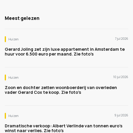
Meest gelezen
7 jul 2026
Huizen
Gerard Joling zet zijn luxe appartement in Amsterdam te
huur voor 6.500 euro per maand. Zie foto's
10 jul 2026
Huizen
Zoon en dochter zetten woonboerderij van overleden
vader Gerard Cox te koop. Zie foto's
9 jul 2026
Huizen
Dramatische verkoop: Albert Verlinde van tonnen euro's
winst naar verlies. Zie foto's