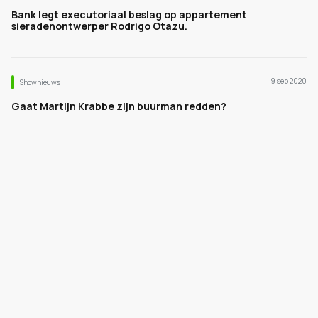
Bank legt executoriaal beslag op appartement
sieradenontwerper Rodrigo Otazu.
9 sep 2020
Shownieuws
Gaat Martijn Krabbe zijn buurman redden?