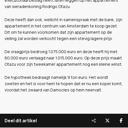
executoriaal beslag heeft laten leggen op het appartement
van sieradenkoning Rodrigo Otazu.
Deze heeft dan ook, wellicht in samenspraak met de bank, zijn
appartement in het centrum van Amsterdam te koop gezet.
Dit om te kunnen voorkomen dat zijn appartement op de
veiling zal worden verkocht tegen een stevig lagere prijs.
De vraagprijs bedroeg 1.075.000 euro en deze heeft hij met
60.000 euro verlaagd naar 1.015.000 euro. Op deze prijs maakt
Otazu voor zijn tweekamer appartement nog een kleine winst.
De hypotheek bedraagt namelijk 9 ton euro. Het wordt
zweten en het is voor hem te hopen dat er nu een koper komt,
voordat het zwaard van Damocles op hem neervalt.
Deel dit artikel