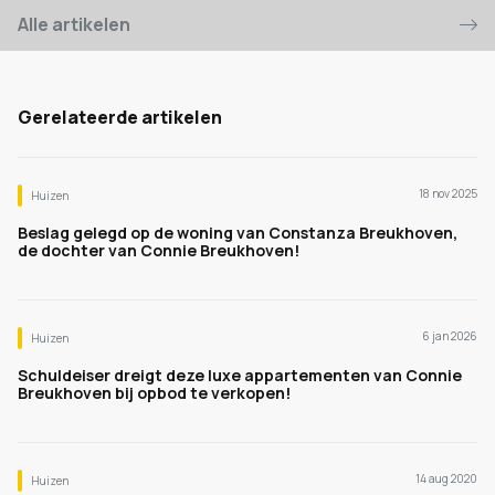
Alle artikelen
Gerelateerde artikelen
18 nov 2025
Huizen
Beslag gelegd op de woning van Constanza Breukhoven,
de dochter van Connie Breukhoven!
6 jan 2026
Huizen
Schuldeiser dreigt deze luxe appartementen van Connie
Breukhoven bij opbod te verkopen!
14 aug 2020
Huizen